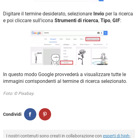
Digitare il termine desiderato, selezionare
Invio
per la ricerca
e poi cliccare sull'icona
Strumenti di ricerca
,
Tipo
,
GIF
:
In questo modo Google provvederà a visualizzare tutte le
immagini corrispondenti al termine di ricerca selezionato.
Foto: © Pixabay.
Condividi
I nostri contenuti sono creati in collaborazione con
esperti di high-