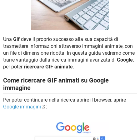
TIKTOK
FACEBOOK
HARDWARE
Una
Gif
deve il proprio successo alla sua capacità di
trasmettere informazioni attraverso immagini animate, con
un file di dimensione ridotta. In questa guida vedremo come
trarre vantaggio dalla ricerca immagini avanzata di
Google
,
per poter
ricercare GIF animate
.
Come ricercare GIF animati su Google
immagine
Per poter continuare nella ricerca aprire il browser, aprire
Google immagini
: