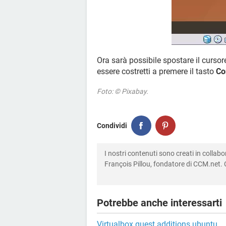
Ora sarà possibile spostare il cursore
essere costretti a premere il tasto
Co
Foto: © Pixabay.
Condividi
I nostri contenuti sono creati in colla
François Pillou, fondatore di CCM.net. C
Potrebbe anche interessarti
Virtualbox guest additions ubuntu