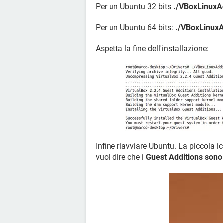
Per un Ubuntu 32 bits
./VBoxLinuxA
Per un Ubuntu 64 bits:
./VBoxLinuxA
Aspetta la fine dell'installazione:
Infine riavviare Ubuntu. La piccola i
vuol dire che i
Guest Additions sono i