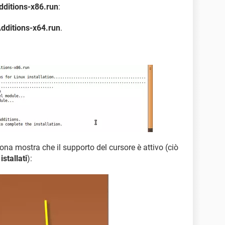
dditions-x86.run
:
dditions-x64.run
.
cona mostra che il supporto del cursore è attivo (ciò
stallati
):