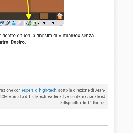
 dentro e fuori la finestra di VirtualBox senza
ntrol Destro
.
borazione con
esperti di high-tech
, sotto la direzione di Jean-
CM è un sito di high-tech leader a livello internazionale ed
è disponibile in 11 lingue.