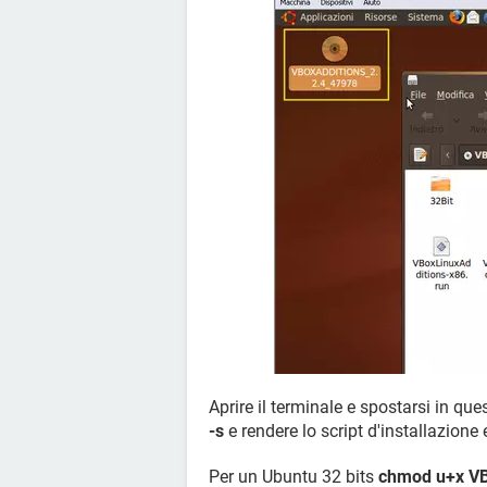
Aprire il terminale e spostarsi in qu
-s
e rendere lo script d'installazione
Per un Ubuntu 32 bits
chmod u+x VB