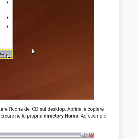
re l'icona del CD sul desktop. Aprirla, e copiare
da creare nella propria
directory Home
. Ad esempio