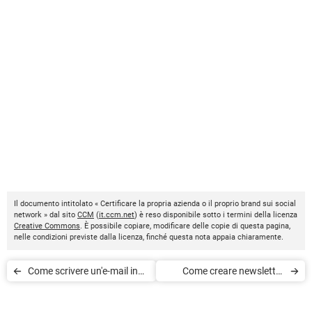
Il documento intitolato « Certificare la propria azienda o il proprio brand sui social
network » dal sito
CCM
(
it.ccm.net
) è reso disponibile sotto i termini della licenza
Creative Commons
. È possibile copiare, modificare delle copie di questa pagina,
nelle condizioni previste dalla licenza, finché questa nota appaia chiaramente.
Come scrivere un'e-mail in
Come creare newsletter
inglese
gratis