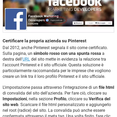
Certificare la propria azienda su Pinterest
Dal 2012, anche Pinterest segnala il sito come certificato.
Sulla pagina, un
simbolo rosso con una spunta rossa
a
destra dell'
URL
del sito mette in evidenza la relazione tra
l'account Pinterest e il sito ufficiale. Questa soluzione è
particolarmente raccomandata per le imprese che vogliono
creare un link tra il loro profilo Pinterest e il sito ufficiale.
L'impostazione passa attraverso l'integrazione di un
file html
di convalida del sito dell'azienda. Per fare ciò, cliccare su
Impostazioni
, nella sezione
Profilo
, cliccare su
Verifica del
sito web
. Scaricare il file html personalizzato e aggiungerlo
nel root (radice) del sito. La convalida può anche essere
confermata attraverso il meta tag, Una volta finito, fare clic