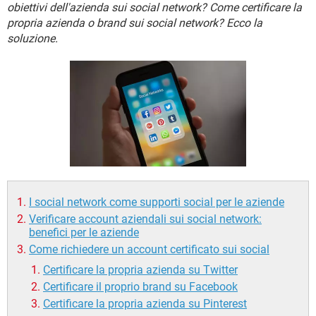
TIKTOK
FACEBOOK
obiettivi dell'azienda sui social network? Come certificare la
propria azienda o brand sui social network? Ecco la
HARDWARE
soluzione.
I social network come supporti social per le aziende
Verificare account aziendali sui social network:
benefici per le aziende
Come richiedere un account certificato sui social
Certificare la propria azienda su Twitter
Certificare il proprio brand su Facebook
Certificare la propria azienda su Pinterest