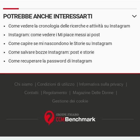
POTREBBE ANCHE INTERESSARTI
Come vedere la cronologia delle ricerche e attività su Instagram
Instagram: come vedere i Mi piace messi ai post
Come capire se mi nascondono le Storie su Instagram
Come salvare bozze Instagram: post e storie
Come recuperare la password di Instagram
Chi siamo
Condizioni di utilizzo
Informativa sulla privacy
Contatti
Regolamento
Magazine Delle Donne
Gestione dei cookie