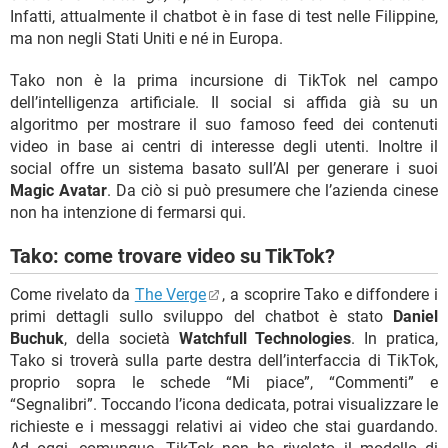
Infatti, attualmente il chatbot è in fase di test nelle Filippine,
ma non negli Stati Uniti e né in Europa.
Tako non è la prima incursione di TikTok nel campo
dell’intelligenza artificiale. Il social si affida già su un
algoritmo per mostrare il suo famoso feed dei contenuti
video in base ai centri di interesse degli utenti. Inoltre il
social offre un sistema basato sull’AI per generare i suoi
Magic Avatar
. Da ciò si può presumere che l’azienda cinese
non ha intenzione di fermarsi qui.
Tako: come trovare video su TikTok?
Come rivelato da
The Verge
, a scoprire Tako e diffondere i
primi dettagli sullo sviluppo del chatbot è stato
Daniel
Buchuk
, della società
Watchfull Technologies
. In pratica,
Tako si troverà sulla parte destra dell’interfaccia di TikTok,
proprio sopra le schede “Mi piace”, “Commenti” e
“Segnalibri”. Toccando l’icona dedicata, potrai visualizzare le
richieste e i messaggi relativi ai video che stai guardando.