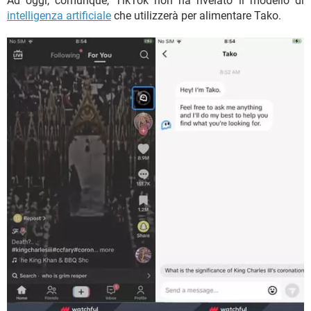
Ad oggi, comunque, TikTok non ha rivelato il modello di
intelligenza artificiale
che utilizzerà per alimentare Tako.