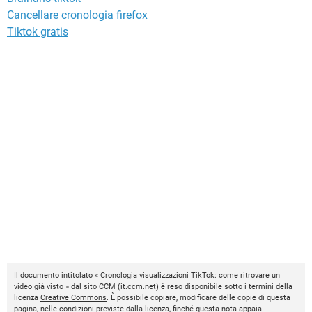
Cancellare cronologia firefox
Tiktok gratis
Il documento intitolato « Cronologia visualizzazioni TikTok: come ritrovare un
video già visto » dal sito
CCM
(
it.ccm.net
) è reso disponibile sotto i termini della
licenza
Creative Commons
. È possibile copiare, modificare delle copie di questa
pagina, nelle condizioni previste dalla licenza, finché questa nota appaia