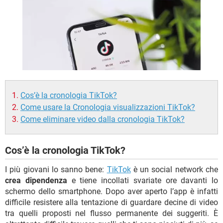
TIKTOK
FACEBOOK
HARDWARE
Cos’è la cronologia TikTok?
Come usare la Cronologia visualizzazioni TikTok?
Come eliminare video dalla cronologia TikTok?
Cos’è la cronologia TikTok?
I più giovani lo sanno bene:
TikTok
è un social network che
crea dipendenza
e tiene incollati svariate ore davanti lo
schermo dello smartphone. Dopo aver aperto l’app è infatti
difficile resistere alla tentazione di guardare decine di video
tra quelli proposti nel flusso permanente dei suggeriti. È