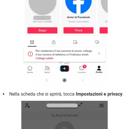
Nella scheda che si aprirà, tocca
Impostazioni e privacy
.