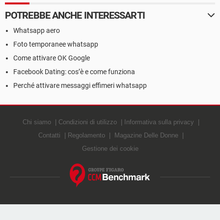
POTREBBE ANCHE INTERESSARTI
Whatsapp aero
Foto temporanee whatsapp
Come attivare OK Google
Facebook Dating: cos’è e come funziona
Perché attivare messaggi effimeri whatsapp
Chi siamo
Condizioni di utilizzo
Informativa sulla privacy
Contatti
Regolamento
Magazine Delle Donne
Gestione dei cookie