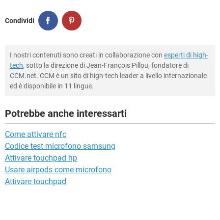
Condividi
I nostri contenuti sono creati in collaborazione con
esperti di high-
tech
, sotto la direzione di Jean-François Pillou, fondatore di
CCM.net. CCM è un sito di high-tech leader a livello internazionale
ed è disponibile in 11 lingue.
Potrebbe anche interessarti
Come attivare nfc
Codice test microfono samsung
Attivare touchpad hp
Usare airpods come microfono
Attivare touchpad