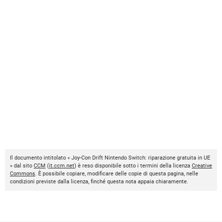
Il documento intitolato « Joy-Con Drift Nintendo Switch: riparazione gratuita in UE
» dal sito
CCM
(
it.ccm.net
) è reso disponibile sotto i termini della licenza
Creative
Commons
. È possibile copiare, modificare delle copie di questa pagina, nelle
condizioni previste dalla licenza, finché questa nota appaia chiaramente.