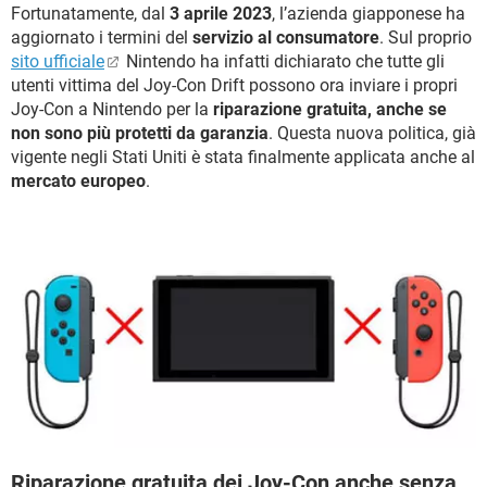
Fortunatamente, dal
3 aprile 2023
, l’azienda giapponese ha
aggiornato i termini del
servizio al consumatore
. Sul proprio
sito ufficiale
Nintendo ha infatti dichiarato che tutte gli
utenti vittima del Joy-Con Drift possono ora inviare i propri
Joy-Con a Nintendo per la
riparazione gratuita, anche se
non sono più protetti da garanzia
. Questa nuova politica, già
vigente negli Stati Uniti è stata finalmente applicata anche al
mercato europeo
.
Riparazione gratuita dei Joy-Con anche senza