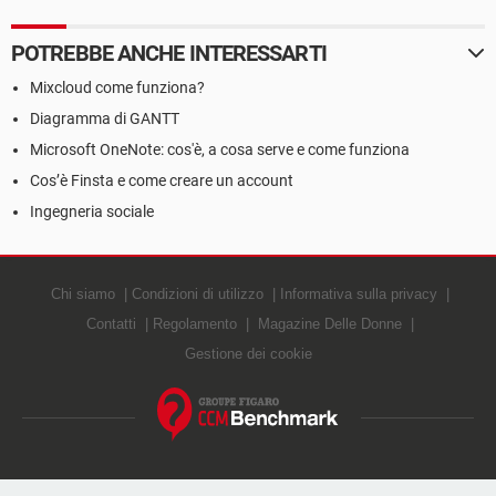
POTREBBE ANCHE INTERESSARTI
Mixcloud come funziona?
Diagramma di GANTT
Microsoft OneNote: cos'è, a cosa serve e come funziona
Cos’è Finsta e come creare un account
Ingegneria sociale
Chi siamo
Condizioni di utilizzo
Informativa sulla privacy
Contatti
Regolamento
Magazine Delle Donne
Gestione dei cookie