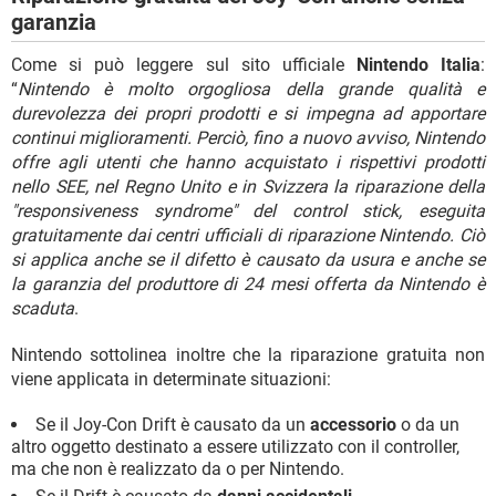
garanzia
Come si può leggere sul sito ufficiale
Nintendo Italia
:
“
Nintendo è molto orgogliosa della grande qualità e
durevolezza dei propri prodotti e si impegna ad apportare
continui miglioramenti. Perciò, fino a nuovo avviso, Nintendo
offre agli utenti che hanno acquistato i rispettivi prodotti
nello SEE, nel Regno Unito e in Svizzera la riparazione della
"responsiveness syndrome" del control stick, eseguita
gratuitamente dai centri ufficiali di riparazione Nintendo. Ciò
si applica anche se il difetto è causato da usura e anche se
la garanzia del produttore di 24 mesi offerta da Nintendo è
scaduta
.
Nintendo sottolinea inoltre che la riparazione gratuita non
viene applicata in determinate situazioni:
Se il Joy-Con Drift è causato da un
accessorio
o da un
altro oggetto destinato a essere utilizzato con il controller,
ma che non è realizzato da o per Nintendo.