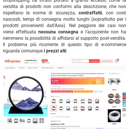
dropshipping ha infatti portato a grandi eccessi, come la
vendita di prodotti non conformi alla descrizione, che non
rispettano le norme di sicurezza,
contraffatti
, con costi
nascosti, tempi di consegna molto lunghi (soprattutto per i
prodotti provenienti dall’Asia). Nel peggiore dei casi non
viene effettuata
nessuna consegna
e l’acquirente non ha
nemmeno la possibilità di affidarsi al supporto post-vendita.
Il problema più ricorrente di questo tipo di e-commerce
riguarda comunque
i prezzi alti
.