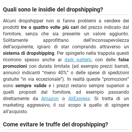
Quali sono le insidie del dropshipping?
Alcuni dropshipper non si fanno problemi a vendere dei
prodotti
tre o quattro volte più cari
del prezzo indicato dal
fornitore, senza che sia presente un valore aggiunto.
Solitamente approfittano dell’inconsapevolezza
dell’acquirente, ignaro di star comprando attraverso un
sistema di dropshipping
. Per spingerlo nella trappola questi
ricorrono spesso anche ai
dark pattern
, con delle
false
promozioni
con durata limitata (ad esempio prezzi barrati,
annunci indicanti “meno 40%” o delle spese di spedizioni
gratuite “in via eccezionale”). In realtà queste “promozioni”
sono
sempre valide
e i prezzi restano sempre superiori a
quelli proposti dal fornitore, ad esempio passando
direttamente da
Amazon
o
AliExpress
. Si tratta di un
marketing aggressivo, il cui scopo è quello di spingere
all’acquisto.
Come evitare le truffe del dropshipping?