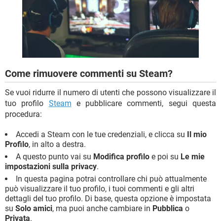
TIKTOK
FACEBOOK
HARDWARE
Come rimuovere commenti su Steam?
Se vuoi ridurre il numero di utenti che possono visualizzare il
tuo profilo
Steam
e pubblicare commenti, segui questa
procedura:
Accedi a Steam con le tue credenziali, e clicca su
Il mio
Profilo
, in alto a destra.
A questo punto vai su
Modifica profilo
e poi su
Le mie
impostazioni sulla privacy
.
In questa pagina potrai controllare chi può attualmente
può visualizzare il tuo profilo, i tuoi commenti e gli altri
dettagli del tuo profilo. Di base, questa opzione è impostata
su
Solo amici
, ma puoi anche cambiare in
Pubblica
o
Privata
.