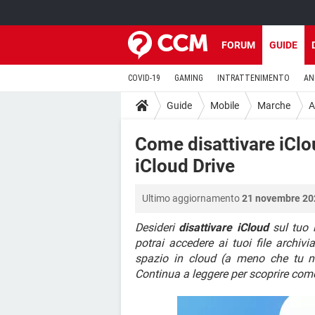
FORUM
GUIDE
COVID-19
GAMING
INTRATTENIMENTO
AN
Guide
Mobile
Marche
A
Come disattivare iClo
iCloud Drive
Ultimo aggiornamento
21 novembre 202
Desideri
disattivare iCloud
sul tuo 
potrai accedere ai tuoi file archiv
spazio in cloud (a meno che tu no
Continua a leggere per scoprire com