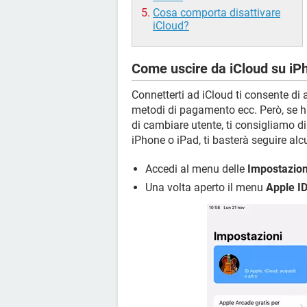
Cosa comporta disattivare
iCloud?
Come uscire da iCloud su iP
Connetterti ad iCloud ti consente di 
metodi di pagamento ecc. Però, se ha
di cambiare utente, ti consigliamo d
iPhone o iPad, ti basterà seguire al
Accedi al menu delle
Impostazion
Una volta aperto il menu
Apple I