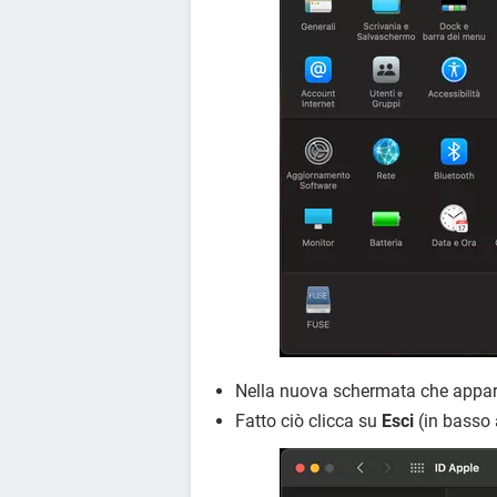
Nella nuova schermata che appari
Fatto ciò clicca su
Esci
(in basso 