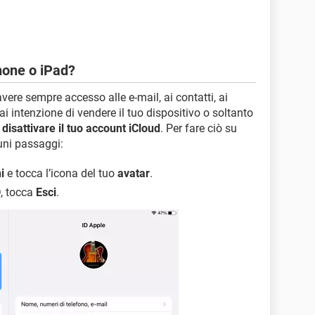
hone o iPad?
avere sempre accesso alle e-mail, ai contatti, ai
i intenzione di vendere il tuo dispositivo o soltanto
i
disattivare il tuo account iCloud
. Per fare ciò su
cuni passaggi:
i
e tocca l’icona del tuo
avatar
.
D
, tocca
Esci
.