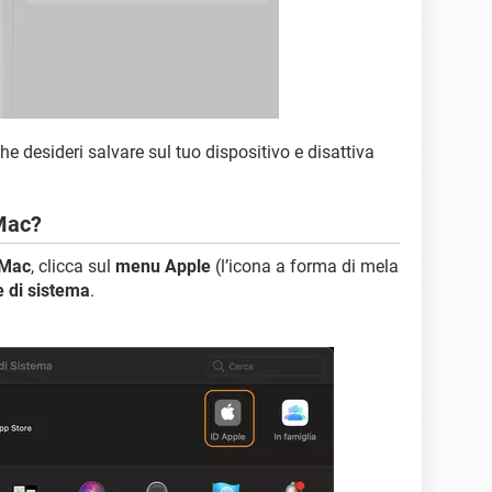
che desideri salvare sul tuo dispositivo e disattiva
 Mac?
Mac
, clicca sul
menu Apple
(l’icona a forma di mela
 di sistema
.