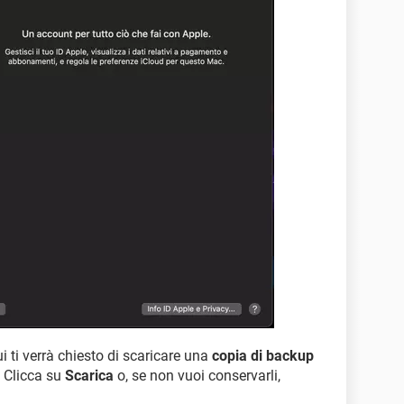
ui ti verrà chiesto di scaricare una
copia di backup
. Clicca su
Scarica
o, se non vuoi conservarli,