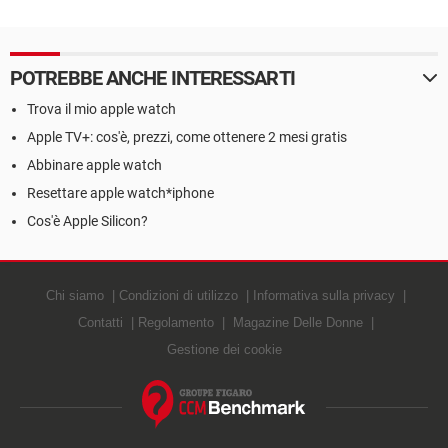
POTREBBE ANCHE INTERESSARTI
Trova il mio apple watch
Apple TV+: cos'è, prezzi, come ottenere 2 mesi gratis
Abbinare apple watch
Resettare apple watch*iphone
Cos'è Apple Silicon?
Chi siamo
Condizioni di utilizzo
Informativa sulla privacy
Contatti
Regolamento
Magazine Delle Donne
Gestione dei cookie