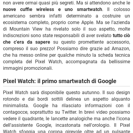
non avere ormai quasi più segreti. Ma si attendono anche le
nuove cuffie wireless e uno smartwatch
. Il colosso
americano sembra infatti determinato a costruire un
ecosistema completo, proprio come Apple. Ma se l'azienda
di Mountain View ha rivelato solo il suo aspetto, molte
indiscrezioni sono state responsabili di aver svelato
tutto ciò
che c'era da sapere
su questo promettente accessorio,
compreso il suo prezzo! Possiamo dire grazie ad Amazon,
che ha messo online per qualche minuto la scheda tecnica
completa del Pixel Watch, accompagnata da bellissime
immagini promozionali.
Pixel Watch: il primo smartwatch di Google
Pixel Watch sarà disponibile questo autunno. Il suo design
rotondo e dai bordi sottili delinea un aspetto alquanto
minimalista. Google ha rilasciato informazioni con il
contagocce, soprattutto su Twitter. In brevi video possiamo
vedere il quadrante, le lancette analogiche ma anche l'icona
dell'assistente Google, incastonata nell'orologio. Il Pixel
Watch sfoggia una corona girevole oltre ad un pulsante