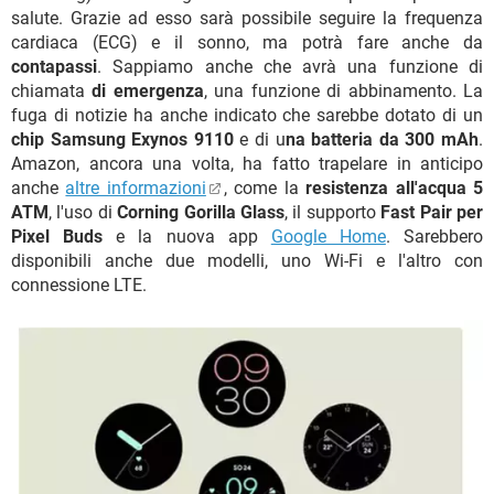
salute. Grazie ad esso sarà possibile seguire la frequenza
cardiaca (ECG) e il sonno, ma potrà fare anche da
contapassi
. Sappiamo anche che avrà una funzione di
chiamata
di emergenza
, una funzione di abbinamento. La
fuga di notizie ha anche indicato che sarebbe dotato di un
chip Samsung Exynos 9110
e di u
na batteria da 300 mAh
.
Amazon, ancora una volta, ha fatto trapelare in anticipo
anche
altre informazioni
, come la
resistenza all'acqua 5
ATM
, l'uso di
Corning Gorilla Glass
, il supporto
Fast Pair per
Pixel Buds
e la nuova app
Google Home
. Sarebbero
disponibili anche due modelli, uno Wi-Fi e l'altro con
connessione LTE.