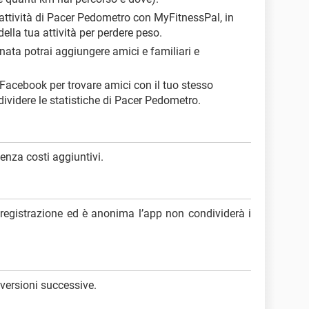
 attività di Pacer Pedometro con MyFitnessPal, in
lla tua attività per perdere peso.
nata potrai aggiungere amici e familiari e
e Facebook per trovare amici con il tuo stesso
ondividere le statistiche di Pacer Pedometro.
senza costi aggiuntivi.
egistrazione ed è anonima l’app non condividerà i
 versioni successive.