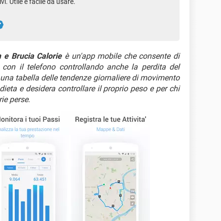
vi. Utile e facile da usare.
 e Brucia Calorie
è un'app mobile che consente di
 con il telefono controllando anche la perdita del
 una tabella delle tendenze giornaliere di movimento
 dieta e desidera controllare il proprio peso e per chi
rie perse
.