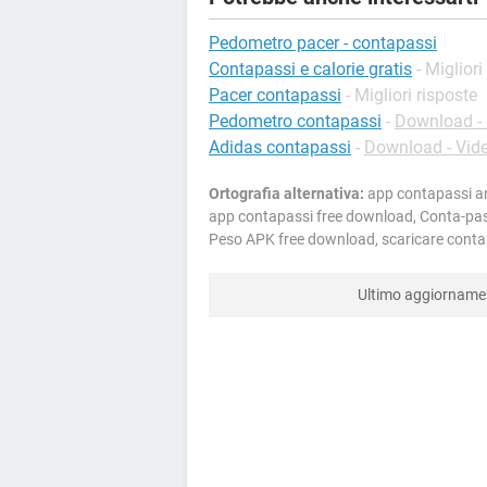
Pedometro pacer - contapassi
Contapassi e calorie gratis
- Migliori
Pacer contapassi
- Migliori risposte
Pedometro contapassi
-
Download - 
Adidas contapassi
-
Download - Vid
Ortografia alternativa:
app contapassi and
app contapassi free download, Conta-pass
Peso APK free download, scaricare conta
Ultimo aggiornam