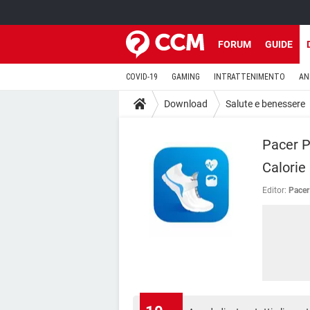
FORUM
GUIDE
COVID-19
GAMING
INTRATTENIMENTO
AN
Download
Salute e benessere
Pacer P
Calorie
Editor:
Pacer