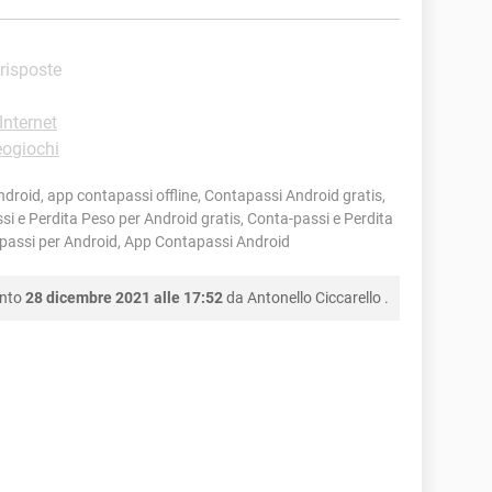
 risposte
Internet
eogiochi
roid, app contapassi offline, Contapassi Android gratis,
i e Perdita Peso per Android gratis, Conta-passi e Perdita
passi per Android, App Contapassi Android
ento
28 dicembre 2021 alle 17:52
da
Antonello Ciccarello
.