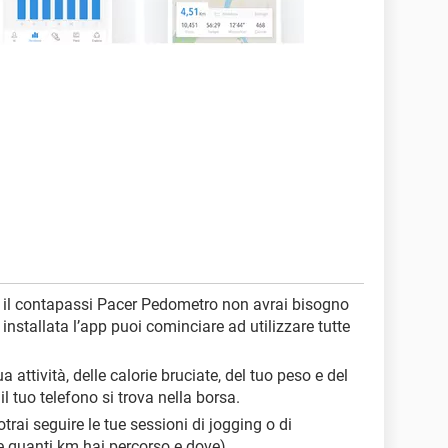
e il contapassi Pacer Pedometro non avrai bisogno
installata l’app puoi cominciare ad utilizzare tutte
tua attività, delle calorie bruciate, del tuo peso e del
l tuo telefono si trova nella borsa.
trai seguire le tue sessioni di jogging o di
 quanti km hai percorso e dove).