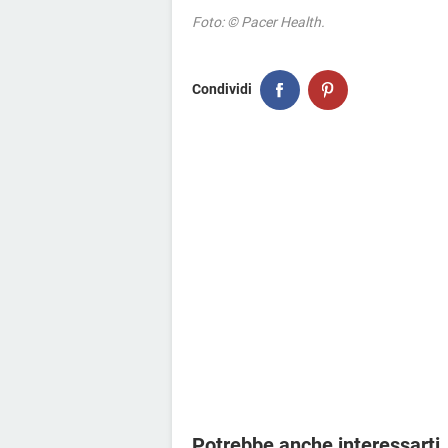
Foto: © Pacer Health.
Condividi
Potrebbe anche interessarti