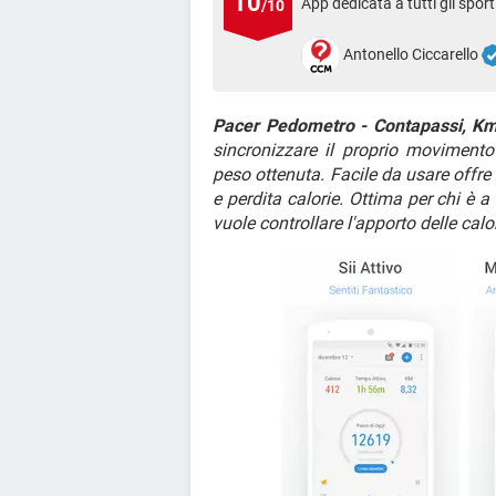
10
App dedicata a tutti gli sporti
/10
Antonello Ciccarello
Pacer Pedometro - Contapassi, Km
sincronizzare il proprio movimento
peso ottenuta. Facile da usare offre
e perdita calorie. Ottima per chi è a
vuole controllare l'apporto delle calo