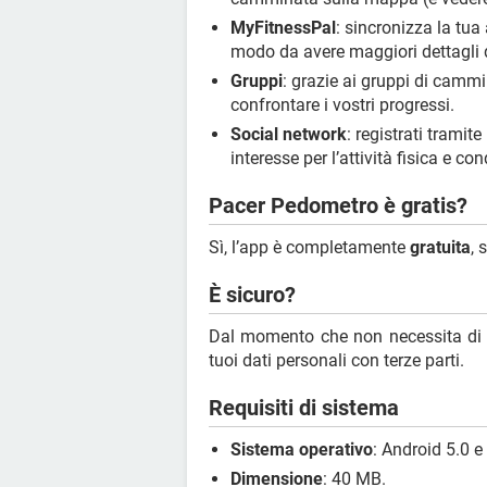
MyFitnessPal
: sincronizza la tua
modo da avere maggiori dettagli de
Gruppi
: grazie ai gruppi di cammi
confrontare i vostri progressi.
Social network
: registrati tramit
interesse per l’attività fisica e c
Pacer Pedometro è gratis?
Sì, l’app è completamente
gratuita
, 
È sicuro?
Dal momento che non necessita di r
tuoi dati personali con terze parti.
Requisiti di sistema
Sistema operativo
: Android 5.0 e
Dimensione
: 40 MB.