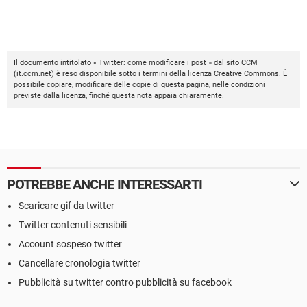
Il documento intitolato « Twitter: come modificare i post » dal sito
CCM
(
it.ccm.net
) è reso disponibile sotto i termini della licenza
Creative Commons
. È
possibile copiare, modificare delle copie di questa pagina, nelle condizioni
previste dalla licenza, finché questa nota appaia chiaramente.
POTREBBE ANCHE INTERESSARTI
Scaricare gif da twitter
Twitter contenuti sensibili
Account sospeso twitter
Cancellare cronologia twitter
Pubblicità su twitter contro pubblicità su facebook