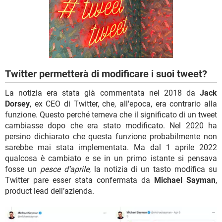
TIKTOK
FACEBOOK
HARDWARE
Twitter permetterà di modificare i suoi tweet?
La notizia era stata già commentata nel 2018 da
Jack
Dorsey
, ex CEO di Twitter, che, all'epoca, era contrario alla
funzione. Questo perché temeva che il significato di un tweet
cambiasse dopo che era stato modificato. Nel 2020 ha
persino dichiarato che questa funzione probabilmente non
sarebbe mai stata implementata. Ma dal 1 aprile 2022
qualcosa è cambiato e se in un primo istante si pensava
fosse un
pesce d’aprile
, la notizia di un tasto modifica su
Twitter pare esser stata confermata da
Michael Sayman
,
product lead dell’azienda.