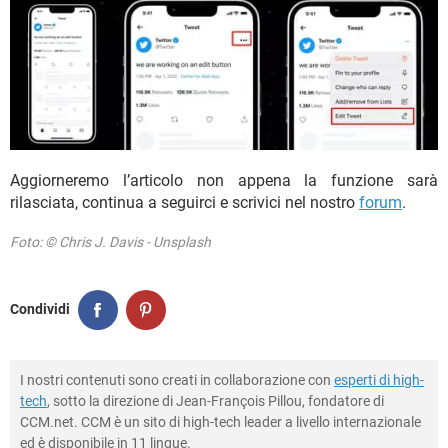
Aggiorneremo l’articolo non appena la funzione sarà
rilasciata, continua a seguirci e scrivici nel nostro
forum
.
Foto: © Chris J. Davis - Unsplash
Condividi
I nostri contenuti sono creati in collaborazione con
esperti di high-
tech
, sotto la direzione di Jean-François Pillou, fondatore di
CCM.net. CCM è un sito di high-tech leader a livello internazionale
ed è disponibile in 11 lingue.