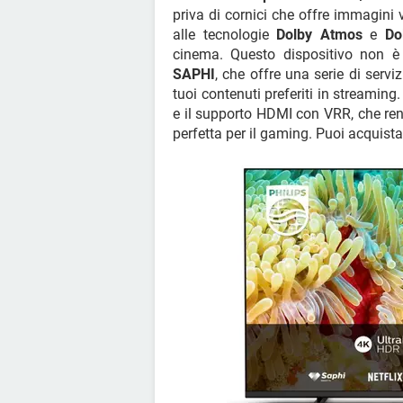
priva di cornici che offre immagini v
alle tecnologie
Dolby Atmos
e
Do
cinema. Questo dispositivo non è
SAPHI
, che offre una serie di servi
tuoi contenuti preferiti in streaming
e il supporto HDMI con VRR, che r
perfetta per il gaming. Puoi acquist