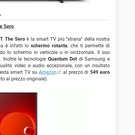
o
e Sero
T The Sero
è la smart TV più “strana” della nostra
ca è infatti lo
schermo rotante
, che ti permette di
o lo schermo in verticale o in orizzontale. Il suo
 Inoltre le tecnologie
Quantum Dot
di Samsung e
ualità video e audio eccezionale, con un risultato
questa smart TV su
Amazon
al prezzo di
549 euro
to al prezzo originale).