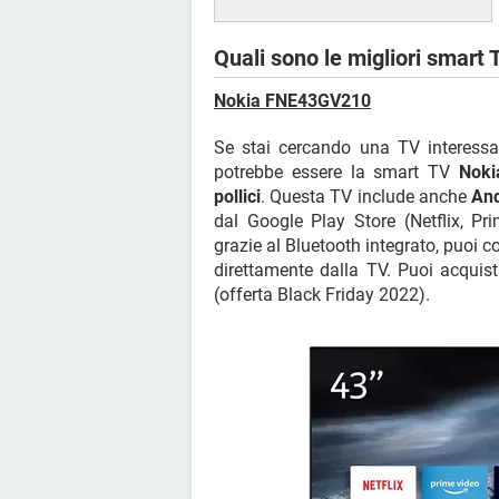
Quali sono le migliori smart
Nokia FNE43GV210
Se stai cercando una TV interess
potrebbe essere la smart TV
Nok
pollici
. Questa TV include anche
And
dal Google Play Store (Netflix, Pri
grazie al Bluetooth integrato, puoi c
direttamente dalla TV. Puoi acquis
(offerta Black Friday 2022).