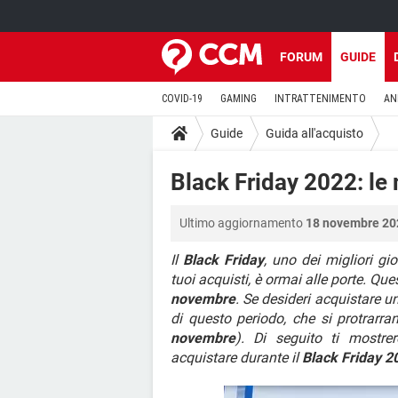
FORUM
GUIDE
COVID-19
GAMING
INTRATTENIMENTO
AN
Guide
Guida all'acquisto
Black Friday 2022: le 
Ultimo aggiornamento
18 novembre 202
Il
Black Friday
, uno dei migliori gio
tuoi acquisti, è ormai alle porte. Que
novembre
. Se desideri acquistare u
di questo periodo, che si protrarra
novembre
). Di seguito ti mostr
acquistare durante il
Black Friday 2