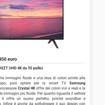
450 euro
T UHD 4K da 55 pollici
fre immagini fluide e una resa di colori simile alla
roppo, puoi optare per la smart TV
Samsung
l processore
Crystal 4K
offre dei colori vivi e reali e la
e immagini più fluide. Per quanto riguarda il settore
ti offre un suono perfetto, poiché soundbar e
o. Infine è anche da sottolineare il suo design con