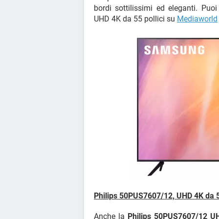
bordi sottilissimi ed eleganti. 
UHD 4K da 55 pollici su
Mediaworld
Philips 50PUS7607/12, UHD 4K da 50
Anche la
Philips 50PUS7607/12 U