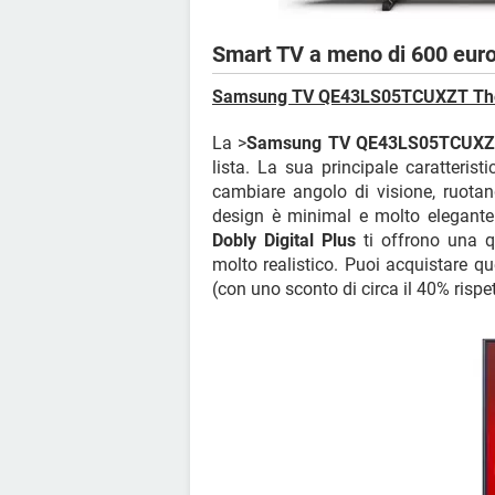
Smart TV a meno di 600 eur
Samsung TV QE43LS05TCUXZT Th
La >
Samsung TV QE43LS05TCUXZ
lista. La sua principale caratteristi
cambiare angolo di visione, ruotand
design è minimal e molto elegante.
Dobly Digital Plus
ti offrono una q
molto realistico. Puoi acquistare 
(con uno sconto di circa il 40% rispet