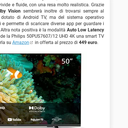
ivide e fluide, con una resa molto realistica. Grazie
lby Vision
sembrerà inoltre di trovarsi sempre al
 dotato di Android TV, ma del sistema operativo
zi e permette di scaricare diverse app per guardare i
. Altra nota positiva è la modalità
Auto Low Latency
ende la Philips 50PUS7607/12 UHD 4K una smart TV
arla su
Amazon
in offerta al prezzo di
449 euro
.