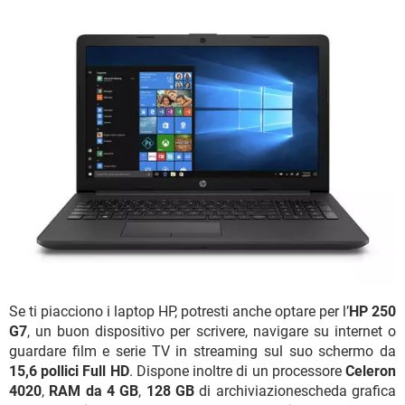
Se ti piacciono i laptop HP, potresti anche optare per l’
HP 250
G7
, un buon dispositivo per scrivere, navigare su internet o
guardare film e serie TV in streaming sul suo schermo da
15,6 pollici Full HD
. Dispone inoltre di un processore
Celeron
4020
,
RAM da 4 GB
,
128 GB
di archiviazionescheda grafica