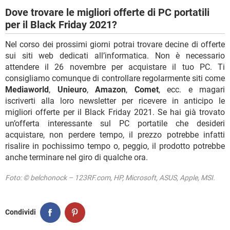
Dove trovare le migliori offerte di PC portatili
per il Black Friday 2021?
Nel corso dei prossimi giorni potrai trovare decine di offerte
sui siti web dedicati all’informatica. Non è necessario
attendere il 26 novembre per acquistare il tuo PC. Ti
consigliamo comunque di controllare regolarmente siti come
Mediaworld
,
Unieuro
,
Amazon
,
Comet
, ecc. e magari
iscriverti alla loro newsletter per ricevere in anticipo le
migliori offerte per il Black Friday 2021. Se hai già trovato
un’offerta interessante sul PC portatile che desideri
acquistare, non perdere tempo, il prezzo potrebbe infatti
risalire in pochissimo tempo o, peggio, il prodotto potrebbe
anche terminare nel giro di qualche ora.
Foto: © belchonock – 123RF.com, HP, Microsoft, ASUS, Apple, MSI.
Condividi