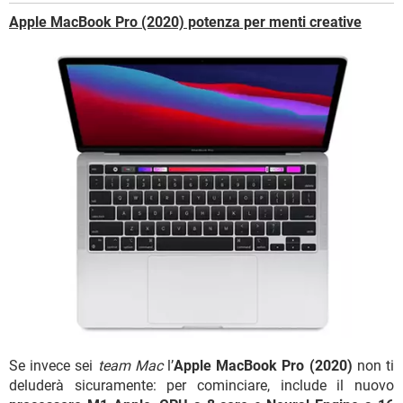
Apple MacBook Pro (2020) potenza per menti creative
Se invece sei
team Mac
l’
Apple MacBook Pro (2020)
non ti
deluderà sicuramente: per cominciare, include il nuovo