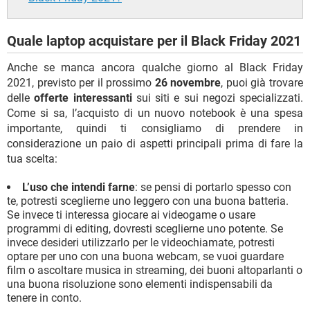
Quale laptop acquistare per il Black Friday 2021
Anche se manca ancora qualche giorno al Black Friday
2021, previsto per il prossimo
26 novembre
, puoi già trovare
delle
offerte interessanti
sui siti e sui negozi specializzati.
Come si sa, l’acquisto di un nuovo notebook è una spesa
importante, quindi ti consigliamo di prendere in
considerazione un paio di aspetti principali prima di fare la
tua scelta:
L’uso che intendi farne
: se pensi di portarlo spesso con
te, potresti sceglierne uno leggero con una buona batteria.
Se invece ti interessa giocare ai videogame o usare
programmi di editing, dovresti sceglierne uno potente. Se
invece desideri utilizzarlo per le videochiamate, potresti
optare per uno con una buona webcam, se vuoi guardare
film o ascoltare musica in streaming, dei buoni altoparlanti o
una buona risoluzione sono elementi indispensabili da
tenere in conto.