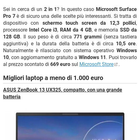
Sei in cerca di un
2 in 1
? In questo caso
Microsoft Surface
Pro 7
è di sicuro una delle scelte più interessanti. Si tratta di
dispositivo con
schermo touch screen da 12,3 pollici
,
processore
Intel Core i3
,
RAM da 4 GB
, e memoria
SSD da
128 GB
. Il suo peso è di circa
771 grammi
(senza tastiera
aggiuntiva) e la durata della batteria è di circa
10,5 ore
.
Naturalmente è rilasciato con sistema operativo
Windows
10
, con aggiornamento gratuito a
Windows 11
. Puoi trovarlo
al prezzo scontato di
669 euro
sul
Microsoft Store
.
Migliori laptop a meno di 1.000 euro
ASUS ZenBook 13 UX325, compatto, con una grande
batteria