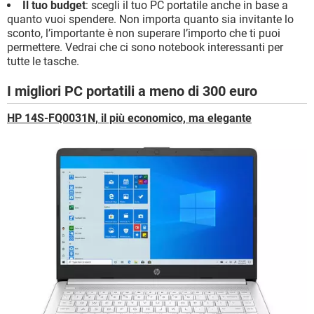
Il tuo budget
: scegli il tuo PC portatile anche in base a
quanto vuoi spendere. Non importa quanto sia invitante lo
sconto, l’importante è non superare l’importo che ti puoi
permettere. Vedrai che ci sono notebook interessanti per
tutte le tasche.
I migliori PC portatili a meno di 300 euro
HP 14S-FQ0031N, il più economico, ma elegante