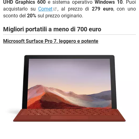
UHD Graphics 600
e sistema operativo
Windows 10
. Puoi
acquistarlo su
Comet
, al prezzo di
279 euro
, con uno
sconto del
20%
sul prezzo originario.
Migliori portatili a meno di 700 euro
Microsoft Surface Pro 7, leggero e potente