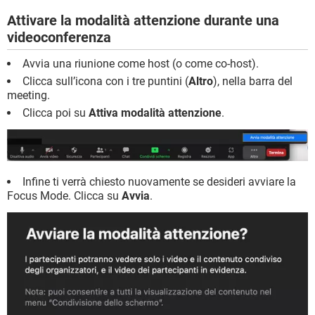
Attivare la modalità attenzione durante una
videoconferenza
Avvia una riunione come host (o come co-host).
Clicca sull’icona con i tre puntini (
Altro
), nella barra del
meeting.
Clicca poi su
Attiva modalità attenzione
.
Infine ti verrà chiesto nuovamente se desideri avviare la
Focus Mode. Clicca su
Avvia
.