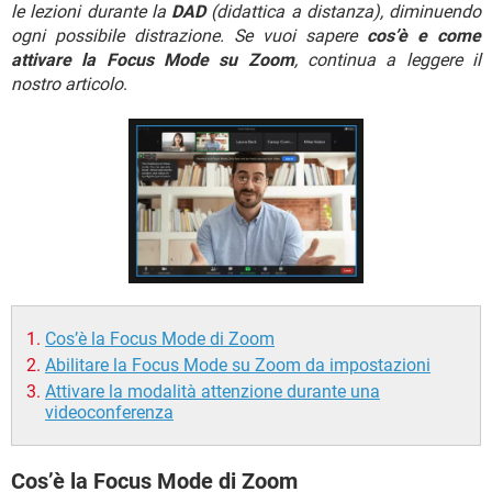
TIKTOK
FACEBOOK
le lezioni durante la
DAD
(didattica a distanza), diminuendo
ogni possibile distrazione. Se vuoi sapere
cos’è e come
HARDWARE
attivare la Focus Mode su Zoom
, continua a leggere il
nostro articolo
.
Cos’è la Focus Mode di Zoom
Abilitare la Focus Mode su Zoom da impostazioni
Attivare la modalità attenzione durante una
videoconferenza
Cos’è la Focus Mode di Zoom