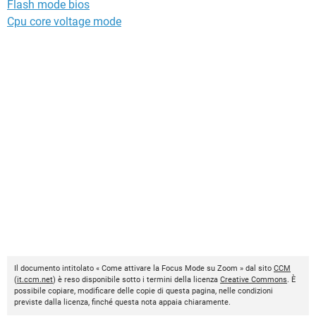
Flash mode bios
Cpu core voltage mode
Il documento intitolato « Come attivare la Focus Mode su Zoom » dal sito
CCM
(
it.ccm.net
) è reso disponibile sotto i termini della licenza
Creative Commons
. È
possibile copiare, modificare delle copie di questa pagina, nelle condizioni
previste dalla licenza, finché questa nota appaia chiaramente.