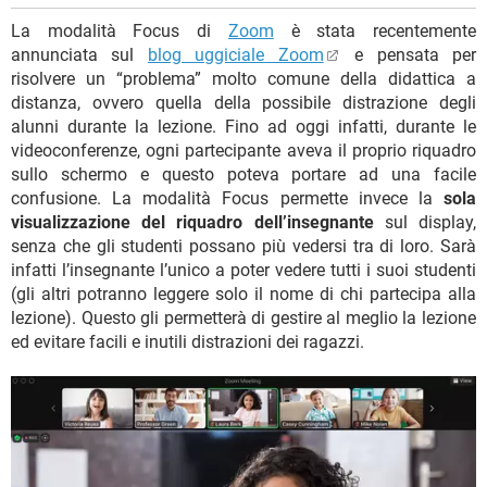
La modalità Focus di
Zoom
è stata recentemente
annunciata sul
blog uggiciale Zoom
e pensata per
risolvere un “problema” molto comune della didattica a
distanza, ovvero quella della possibile distrazione degli
alunni durante la lezione. Fino ad oggi infatti, durante le
videoconferenze, ogni partecipante aveva il proprio riquadro
sullo schermo e questo poteva portare ad una facile
confusione. La modalità Focus permette invece la
sola
visualizzazione del riquadro dell’insegnante
sul display,
senza che gli studenti possano più vedersi tra di loro. Sarà
infatti l’insegnante l’unico a poter vedere tutti i suoi studenti
(gli altri potranno leggere solo il nome di chi partecipa alla
lezione). Questo gli permetterà di gestire al meglio la lezione
ed evitare facili e inutili distrazioni dei ragazzi.