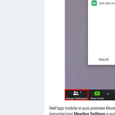
Nell’app mobile si può premere More 
impostazioni
Meeting Settings
e qui