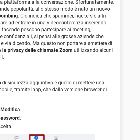
sa piattaforma alla conversazione. Sfortunatamente,
nde popolarità, allo stesso modo è nato un nuovo
ombing
. Ciò indica che spammer, hackers e altri
vare ad entrare in una videoconferenza inserendo
 facendo possono partecipare ai meeting,
 confidenziali, si pensi alle grosse aziende che
 e via dicendo. Ma questo non portare a smettere di
e la privacy delle chiamate Zoom
utilizzando alcuni
i.
ro di sicurezza aggiuntivo è quello di mettere una
obile, tramite lapp, che dalla versione browser di
e
Modifica
.
password
.
celta.