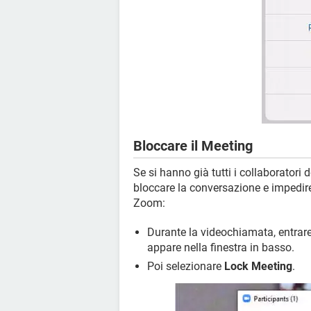
Bloccare il Meeting
Se si hanno già tutti i collaboratori d
bloccare la conversazione e impedire 
Zoom:
Durante la videochiamata, entrar
appare nella finestra in basso.
Poi selezionare
Lock Meeting
.