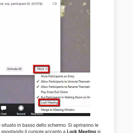
situato in basso dello schermo. Si apriranno le
 spostando il cursore accanto a
Lock Meeting
si