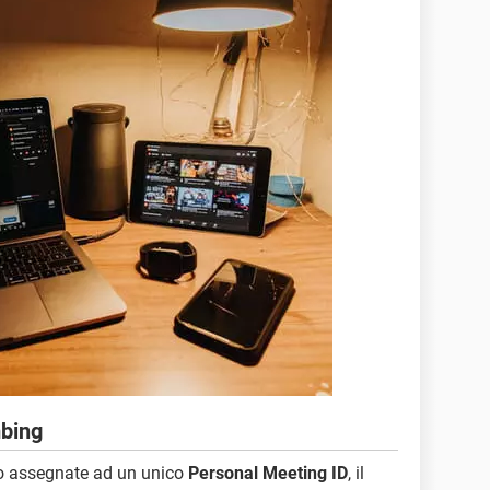
bing
o assegnate ad un unico
Personal Meeting ID
, il