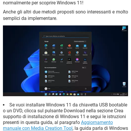
normalmente per scoprire Windows 11!
Anche gli altri due metodi proposti sono interessanti e molto
semplici da implementare.
Se vuoi installare Windows 11 da chiavetta USB bootable
o un DVD, clicca sul pulsante Download nella sezione Crea
supporto di installazione di Windows 11 e segui le istruzioni
presenti in questa guida, al paragrafo
Aggiornamento
manuale con Media Creation Tool
, la guida parla di Windows