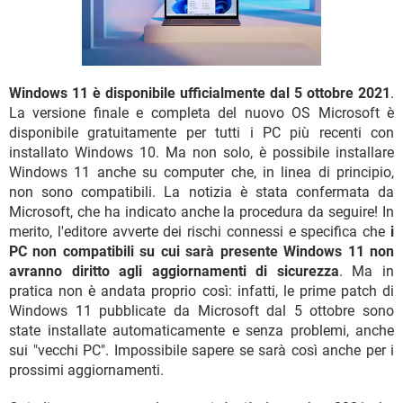
TIKTOK
FACEBOOK
HARDWARE
Windows 11 è disponibile ufficialmente dal 5 ottobre 2021
.
La versione finale e completa del nuovo OS Microsoft è
disponibile gratuitamente per tutti i PC più recenti con
installato Windows 10. Ma non solo, è possibile installare
Windows 11 anche su computer che, in linea di principio,
non sono compatibili. La notizia è stata confermata da
Microsoft, che ha indicato anche la procedura da seguire! In
merito, l'editore avverte dei rischi connessi e specifica che
i
PC non compatibili su cui sarà presente Windows 11 non
avranno diritto agli aggiornamenti di sicurezza
. Ma in
pratica non è andata proprio così: infatti, le prime patch di
Windows 11 pubblicate da Microsoft dal 5 ottobre sono
state installate automaticamente e senza problemi, anche
sui "vecchi PC". Impossibile sapere se sarà così anche per i
prossimi aggiornamenti.