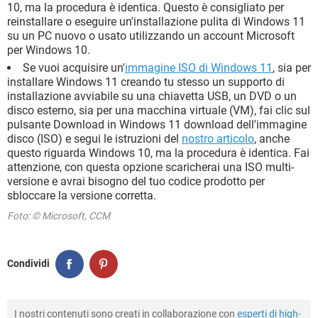
10, ma la procedura è identica. Questo è consigliato per
reinstallare o eseguire un'installazione pulita di Windows 11
su un PC nuovo o usato utilizzando un account Microsoft
per Windows 10.
Se vuoi acquisire un'
immagine ISO di Windows 11
, sia per
installare Windows 11 creando tu stesso un supporto di
installazione avviabile su una chiavetta USB, un DVD o un
disco esterno, sia per una macchina virtuale (VM), fai clic sul
pulsante Download in Windows 11 download dell'immagine
disco (ISO) e segui le istruzioni del
nostro articolo
, anche
questo riguarda Windows 10, ma la procedura è identica. Fai
attenzione, con questa opzione scaricherai una ISO multi-
versione e avrai bisogno del tuo codice prodotto per
sbloccare la versione corretta.
Foto: © Microsoft, CCM
Condividi
I nostri contenuti sono creati in collaborazione con
esperti di high-