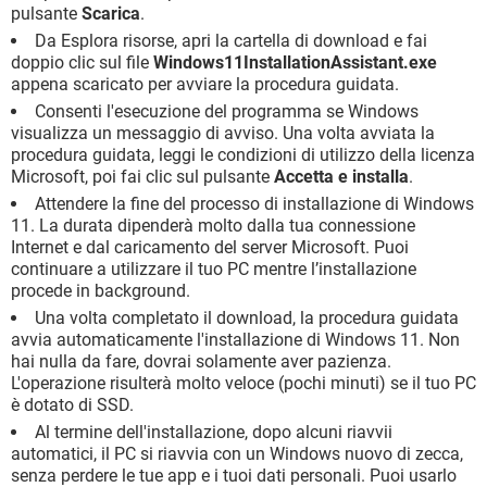
pulsante
Scarica
.
Da Esplora risorse, apri la cartella di download e fai
doppio clic sul file
Windows11InstallationAssistant.exe
appena scaricato per avviare la procedura guidata.
Consenti l'esecuzione del programma se Windows
visualizza un messaggio di avviso. Una volta avviata la
procedura guidata, leggi le condizioni di utilizzo della licenza
Microsoft, poi fai clic sul pulsante
Accetta e installa
.
Attendere la fine del processo di installazione di Windows
11. La durata dipenderà molto dalla tua connessione
Internet e dal caricamento del server Microsoft. Puoi
continuare a utilizzare il tuo PC mentre l’installazione
procede in background.
Una volta completato il download, la procedura guidata
avvia automaticamente l'installazione di Windows 11. Non
hai nulla da fare, dovrai solamente aver pazienza.
L'operazione risulterà molto veloce (pochi minuti) se il tuo PC
è dotato di SSD.
Al termine dell'installazione, dopo alcuni riavvii
automatici, il PC si riavvia con un Windows nuovo di zecca,
senza perdere le tue app e i tuoi dati personali. Puoi usarlo