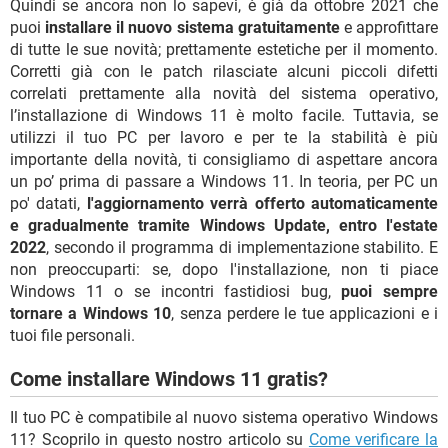
Quindi se ancora non lo sapevi, è già da ottobre 2021 che
puoi
installare il nuovo sistema gratuitamente
e approfittare
di tutte le sue novità; prettamente estetiche per il momento.
Corretti già con le patch rilasciate alcuni piccoli difetti
correlati prettamente alla novità del sistema operativo,
l’installazione di Windows 11 è molto facile. Tuttavia, se
utilizzi il tuo PC per lavoro e per te la stabilità è più
importante della novità, ti consigliamo di aspettare ancora
un po’ prima di passare a Windows 11. In teoria, per PC un
po' datati,
l'aggiornamento verrà offerto automaticamente
e gradualmente tramite Windows Update, entro l'estate
2022
, secondo il programma di implementazione stabilito. E
non preoccuparti: se, dopo l'installazione, non ti piace
Windows 11 o se incontri fastidiosi bug,
puoi sempre
tornare a Windows 10
, senza perdere le tue applicazioni e i
tuoi file personali.
Come installare Windows 11 gratis?
Il tuo PC è compatibile al nuovo sistema operativo Windows
11? Scoprilo in questo nostro articolo su
Come verificare la