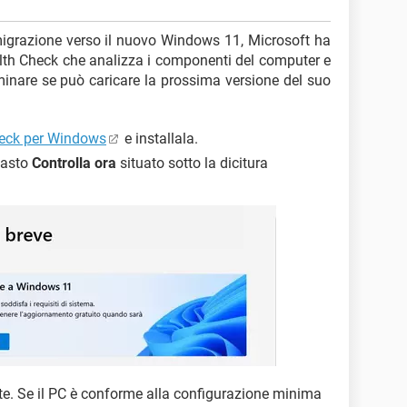
migrazione verso il nuovo Windows 11, Microsoft ha
alth Check che analizza i componenti del computer e
rminare se può caricare la prossima versione del suo
heck per Windows
e installala.
 tasto
Controlla ora
situato sotto la dicitura
te. Se il PC è conforme alla configurazione minima