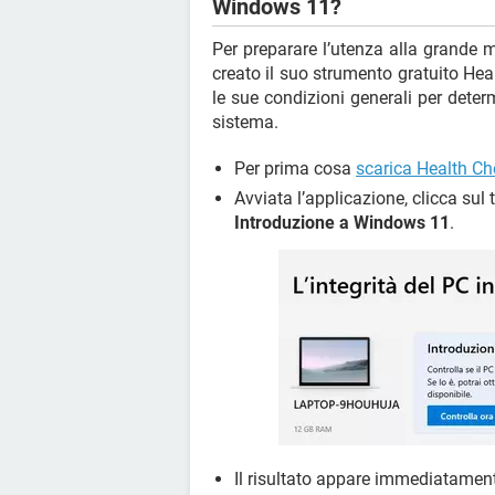
Windows 11?
Per preparare l’utenza alla grande 
creato il suo strumento gratuito He
le sue condizioni generali per dete
sistema.
Per prima cosa
scarica Health C
Avviata l’applicazione, clicca sul
Introduzione a Windows 11
.
Il risultato appare immediatamen