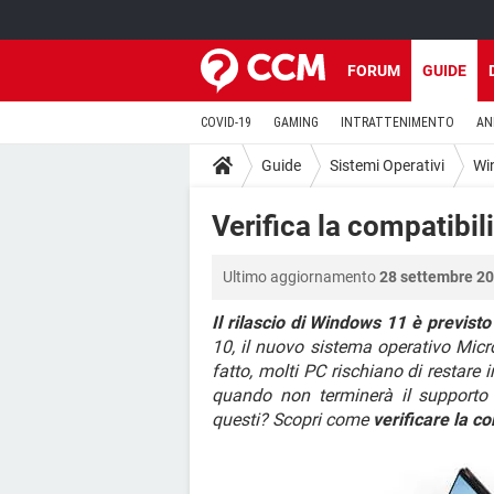
FORUM
GUIDE
COVID-19
GAMING
INTRATTENIMENTO
AN
Guide
Sistemi Operativi
Wi
Verifica la compatibi
Ultimo aggiornamento
28 settembre 20
Il rilascio di Windows 11 è previst
10, il nuovo sistema operativo Micro
fatto, molti PC rischiano di restare
quando non terminerà il supporto
questi? Scopri come
verificare la c