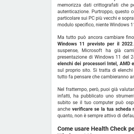
memorizza dati crittografati che po
autenticazione. Purtroppo, questo 
particolare sui PC più vecchi e sopra
modulo specifico, niente Windows 1
Ma tutto può ancora cambiare fin
Windows 11 previsto per il 2022
suspense, Microsoft ha già cambi
presentazione di Windows 11 del 2
elenchi dei processori Intel, AMD
sul proprio sito. Si tratta di elench
tutto fa pensare che cambieranno a
Nel frattempo, però, puoi già valutar
infatti, ha pubblicato uno strumen
subito se il tuo computer può osp
anche
verificare se la tua scheda
quanto, non è sempre attivo di defau
Come usare Health Check per 