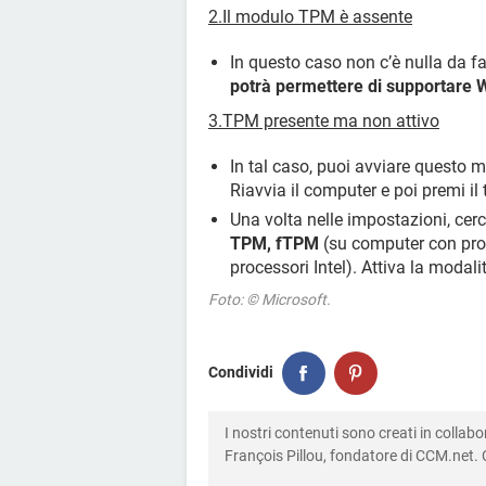
2.Il modulo TPM è assente
In questo caso non c’è nulla da fa
potrà permettere di supportare
3.TPM presente ma non attivo
In tal caso, puoi avviare questo 
Riavvia il computer e poi premi il
Una volta nelle impostazioni, ce
TPM, fTPM
(su computer con pr
processori Intel). Attiva la modali
Foto: © Microsoft.
Condividi
I nostri contenuti sono creati in colla
François Pillou, fondatore di CCM.net. C