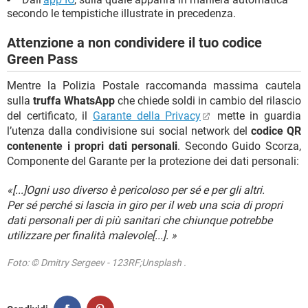
secondo le tempistiche illustrate in precedenza.
Attenzione a non condividere il tuo codice
Green Pass
Mentre la Polizia Postale raccomanda massima cautela
sulla
truffa WhatsApp
che chiede soldi in cambio del rilascio
del certificato, il
Garante della Privacy
mette in guardia
l’utenza dalla condivisione sui social network del
codice QR
contenente i propri dati personali
. Secondo Guido Scorza,
Componente del Garante per la protezione dei dati personali:
«[...]Ogni uso diverso è pericoloso per sé e per gli altri.
Per sé perché si lascia in giro per il web una scia di propri
dati personali per di più sanitari che chiunque potrebbe
utilizzare per finalità malevole[...]. »
Foto: © Dmitry Sergeev - 123RF;Unsplash .