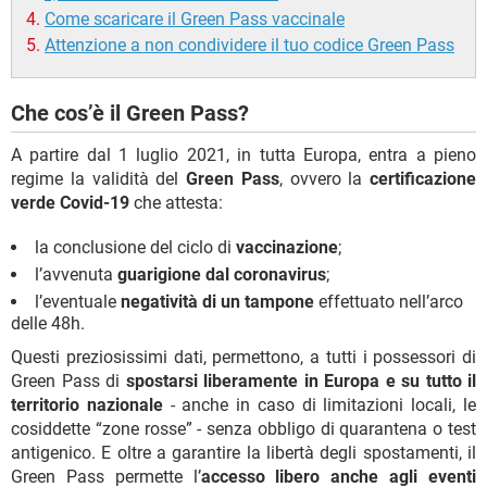
Come scaricare il Green Pass vaccinale
Attenzione a non condividere il tuo codice Green Pass
Che cos’è il Green Pass?
A partire dal 1 luglio 2021, in tutta Europa, entra a pieno
regime la validità del
Green Pass
, ovvero la
certificazione
verde Covid-19
che attesta:
la conclusione del ciclo di
vaccinazione
;
l’avvenuta
guarigione dal coronavirus
;
l’eventuale
negatività di un tampone
effettuato nell’arco
delle 48h.
Questi preziosissimi dati, permettono, a tutti i possessori di
Green Pass di
spostarsi liberamente in Europa e su tutto il
territorio nazionale
- anche in caso di limitazioni locali, le
cosiddette “zone rosse” - senza obbligo di quarantena o test
antigenico. E oltre a garantire la libertà degli spostamenti, il
Green Pass permette l’
accesso libero anche agli eventi