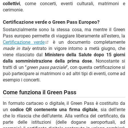
collettivi
, come concerti, eventi culturali, matrimoni e
cerimonie.
Certificazione verde o Green Pass Europeo?
Sostanzialmente sono la stessa cosa, ma mentre il Green
Pass europeo permette di viaggiare liberamente all'estero, la
Certificazione verde
è un documento completamente
made in Italy
entrato in vigore intorno a metà giugno, che
viene rilasciato dal
Ministero della Salute dopo 15 giorni
dalla somministrazione della prima dose
. Nonostante si
tratti di un “
green pass parziale
”, con questa certificazione si
può partecipare ai matrimoni o ad altri tipi di eventi, come ad
esempio i concerti.
Come funziona il Green Pass
In formato cartaceo o digitale, il Green Pass è costituito da
un
codice QR contenente una firma digitale
, sia dell’ente
che lo rilascia che dell’utente. Alla verifica del certificato, da
parte delle istituzioni (delle dogane aeroportuali, ad