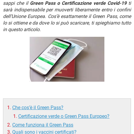
TIKTOK
FACEBOOK
sappi che il
Green Pass o Certificazione verde Covid-19
ti
sarà indispensabile per muoverti liberamente entro i confini
HARDWARE
dell’Unione Europea. Cos’è esattamente il Green Pass, come
lo si ottiene e da dove lo si può scaricare, ti spieghiamo tutto
in questo articolo.
Che cos’è il Green Pass?
Certificazione verde o Green Pass Europeo?
Come funziona il Green Pass
Quali sono i vaccini certificati?