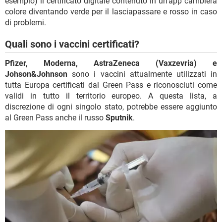
esempio) il certificato digitale contenuto in un’app cambierà
colore diventando verde per il lasciapassare e rosso in caso
di problemi.
Quali sono i vaccini certificati?
Pfizer, Moderna, AstraZeneca (Vaxzevria) e
Johson&Johnson
sono i vaccini attualmente utilizzati in
tutta Europa certificati dal Green Pass e riconosciuti come
validi in tutto il territorio europeo. A questa lista, a
discrezione di ogni singolo stato, potrebbe essere aggiunto
al Green Pass anche il russo
Sputnik
.