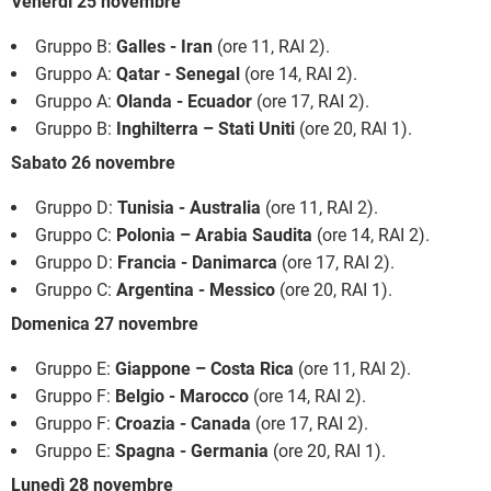
Venerdì 25 novembre
Gruppo B:
Galles - Iran
(ore 11, RAI 2).
Gruppo A:
Qatar - Senegal
(ore 14, RAI 2).
Gruppo A:
Olanda - Ecuador
(ore 17, RAI 2).
Gruppo B:
Inghilterra – Stati Uniti
(ore 20, RAI 1).
Sabato 26 novembre
Gruppo D:
Tunisia - Australia
(ore 11, RAI 2).
Gruppo C:
Polonia – Arabia Saudita
(ore 14, RAI 2).
Gruppo D:
Francia - Danimarca
(ore 17, RAI 2).
Gruppo C:
Argentina - Messico
(ore 20, RAI 1).
Domenica 27 novembre
Gruppo E:
Giappone – Costa Rica
(ore 11, RAI 2).
Gruppo F:
Belgio - Marocco
(ore 14, RAI 2).
Gruppo F:
Croazia - Canada
(ore 17, RAI 2).
Gruppo E:
Spagna - Germania
(ore 20, RAI 1).
Lunedì 28 novembre