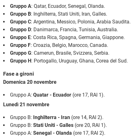
Gruppo A
: Qatar, Ecuador, Senegal, Olanda.
Gruppo B
: Inghilterra, Stati Uniti, Iran, Galles.
Gruppo C
: Argentina, Messico, Polonia, Arabia Saudita.
Gruppo D
: Danimarca, Francia, Tunisia, Australia.
Gruppo E
: Costa Rica, Spagna, Germania, Giappone.
Gruppo F
: Croazia, Belgio, Marocco, Canada.
Gruppo G
: Camerun, Brasile, Svizzera, Serbia.
Gruppo H
: Portogallo, Uruguay, Ghana, Corea del Sud.
Fase a gironi
Domenica 20 novembre
Gruppo A:
Quatar - Ecuador
(ore 17, RAI 1).
Lunedì 21 novembre
Gruppo B:
Inghilterra - Iran
(ore 14, RAI 2).
Gruppo B:
Stati Uniti - Galles
(ore 20, RAI 1).
Gruppo A:
Senegal - Olanda
(ore 17, RAI 2).