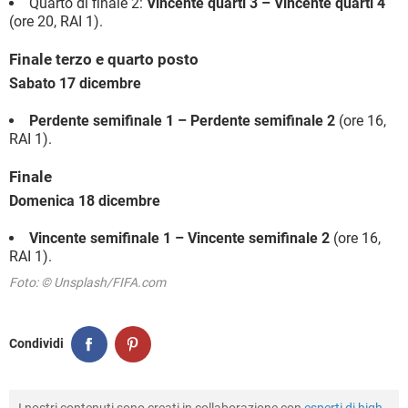
Quarto di finale 2:
Vincente quarti 3 – Vincente quarti 4
(ore 20, RAI 1).
Finale terzo e quarto posto
Sabato 17 dicembre
Perdente semifinale 1 – Perdente semifinale 2
(ore 16,
RAI 1).
Finale
Domenica 18 dicembre
Vincente semifinale 1 – Vincente semifinale 2
(ore 16,
RAI 1).
Foto: © Unsplash/FIFA.com
Condividi
I nostri contenuti sono creati in collaborazione con
esperti di high-