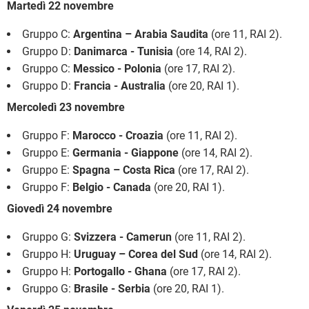
Martedì 22 novembre
Gruppo C:
Argentina – Arabia Saudita
(ore 11, RAI 2).
Gruppo D:
Danimarca - Tunisia
(ore 14, RAI 2).
Gruppo C:
Messico - Polonia
(ore 17, RAI 2).
Gruppo D:
Francia - Australia
(ore 20, RAI 1).
Mercoledì 23 novembre
Gruppo F:
Marocco - Croazia
(ore 11, RAI 2).
Gruppo E:
Germania - Giappone
(ore 14, RAI 2).
Gruppo E:
Spagna – Costa Rica
(ore 17, RAI 2).
Gruppo F:
Belgio - Canada
(ore 20, RAI 1).
Giovedì 24 novembre
Gruppo G:
Svizzera - Camerun
(ore 11, RAI 2).
Gruppo H:
Uruguay – Corea del Sud
(ore 14, RAI 2).
Gruppo H:
Portogallo - Ghana
(ore 17, RAI 2).
Gruppo G:
Brasile - Serbia
(ore 20, RAI 1).