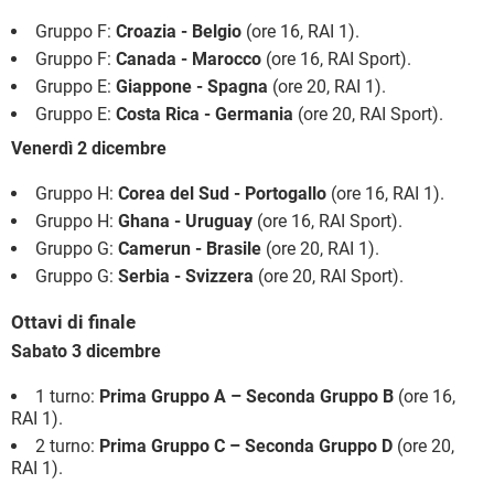
Gruppo F:
Croazia - Belgio
(ore 16, RAI 1).
Gruppo F:
Canada - Marocco
(ore 16, RAI Sport).
Gruppo E:
Giappone - Spagna
(ore 20, RAI 1).
Gruppo E:
Costa Rica - Germania
(ore 20, RAI Sport).
Venerdì 2 dicembre
Gruppo H:
Corea del Sud - Portogallo
(ore 16, RAI 1).
Gruppo H:
Ghana - Uruguay
(ore 16, RAI Sport).
Gruppo G:
Camerun - Brasile
(ore 20, RAI 1).
Gruppo G:
Serbia - Svizzera
(ore 20, RAI Sport).
Ottavi di finale
Sabato 3 dicembre
1 turno:
Prima Gruppo A – Seconda Gruppo B
(ore 16,
RAI 1).
2 turno:
Prima Gruppo C – Seconda Gruppo D
(ore 20,
RAI 1).