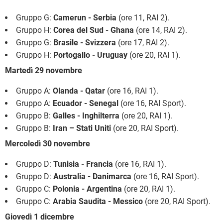
Gruppo G:
Camerun - Serbia
(ore 11, RAI 2).
Gruppo H:
Corea del Sud - Ghana
(ore 14, RAI 2).
Gruppo G:
Brasile - Svizzera
(ore 17, RAI 2).
Gruppo H:
Portogallo - Uruguay
(ore 20, RAI 1).
Martedì 29 novembre
Gruppo A:
Olanda - Qatar
(ore 16, RAI 1).
Gruppo A:
Ecuador - Senegal
(ore 16, RAI Sport).
Gruppo B:
Galles - Inghilterra
(ore 20, RAI 1).
Gruppo B:
Iran – Stati Uniti
(ore 20, RAI Sport).
Mercoledì 30 novembre
Gruppo D:
Tunisia - Francia
(ore 16, RAI 1).
Gruppo D:
Australia - Danimarca
(ore 16, RAI Sport).
Gruppo C:
Polonia - Argentina
(ore 20, RAI 1).
Gruppo C:
Arabia Saudita - Messico
(ore 20, RAI Sport).
Giovedì 1 dicembre