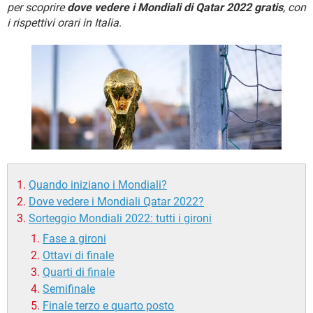
TIKTOK
FACEBOOK
per scoprire
dove vedere i Mondiali di Qatar 2022 gratis
, con
i rispettivi orari in Italia
.
HARDWARE
Quando iniziano i Mondiali?
Dove vedere i Mondiali Qatar 2022?
Sorteggio Mondiali 2022: tutti i gironi
Fase a gironi
Ottavi di finale
Quarti di finale
Semifinale
Finale terzo e quarto posto