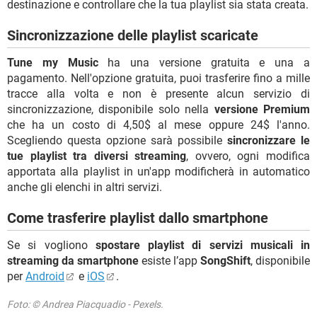
destinazione e controllare che la tua playlist sia stata creata.
Sincronizzazione delle playlist scaricate
Tune my Music
ha una versione gratuita e una a
pagamento. Nell'opzione gratuita, puoi trasferire fino a mille
tracce alla volta e non è presente alcun servizio di
sincronizzazione, disponibile solo nella
versione Premium
che ha un costo di 4,50$ al mese oppure 24$ l'anno.
Scegliendo questa opzione sarà possibile
sincronizzare le
tue playlist tra diversi streaming
, ovvero, ogni modifica
apportata alla playlist in un'app modificherà in automatico
anche gli elenchi in altri servizi.
Come trasferire playlist dallo smartphone
Se si vogliono
spostare playlist di servizi musicali in
streaming da smartphone
esiste l’app
SongShift
, disponibile
per
Android
e
iOS
.
Foto: © Andrea Piacquadio - Pexels.