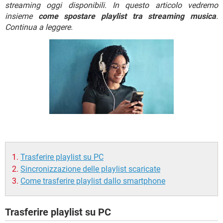
TIKTOK
FACEBOOK
streaming oggi disponibili. In questo articolo vedremo
insieme
come spostare playlist tra streaming musica
.
HARDWARE
Continua a leggere.
Trasferire playlist su PC
Sincronizzazione delle playlist scaricate
Come trasferire playlist dallo smartphone
Trasferire playlist su PC