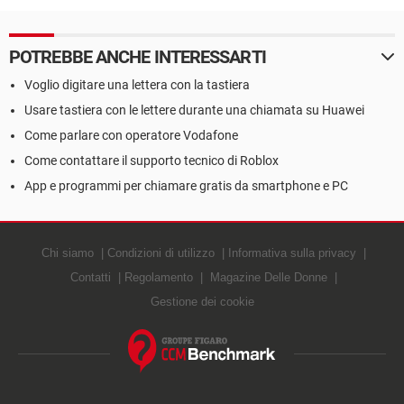
Spotify o di altre
piattaforme
POTREBBE ANCHE INTERESSARTI
Voglio digitare una lettera con la tastiera
Usare tastiera con le lettere durante una chiamata su Huawei
Come parlare con operatore Vodafone
Come contattare il supporto tecnico di Roblox
App e programmi per chiamare gratis da smartphone e PC
Chi siamo
Condizioni di utilizzo
Informativa sulla privacy
Contatti
Regolamento
Magazine Delle Donne
Gestione dei cookie