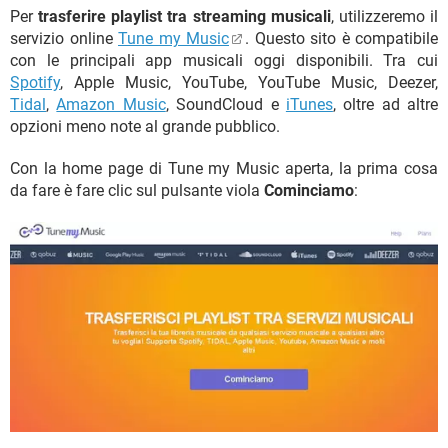
Per
trasferire playlist tra streaming musicali
, utilizzeremo il
servizio online
Tune my Music
. Questo sito è compatibile
con le principali app musicali oggi disponibili. Tra cui
Spotify
, Apple Music, YouTube, YouTube Music, Deezer,
Tidal
,
Amazon Music
, SoundCloud e
iTunes
, oltre ad altre
opzioni meno note al grande pubblico.
Con la home page di Tune my Music aperta, la prima cosa
da fare è fare clic sul pulsante viola
Cominciamo
: