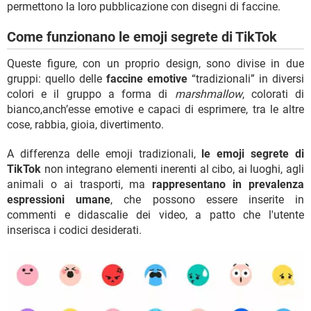
permettono la loro pubblicazione con disegni di faccine.
Come funzionano le emoji segrete di TikTok
Queste figure, con un proprio design, sono divise in due
gruppi: quello delle
faccine emotive
“tradizionali” in diversi
colori e il gruppo a forma di
marshmallow
, colorati di
bianco,anch’esse emotive e capaci di esprimere, tra le altre
cose, rabbia, gioia, divertimento.
A differenza delle emoji tradizionali,
le emoji segrete di
TikTok
non integrano elementi inerenti al cibo, ai luoghi, agli
animali o ai trasporti, ma
rappresentano in prevalenza
espressioni umane
, che possono essere inserite in
commenti e didascalie dei video, a patto che l'utente
inserisca i codici desiderati.