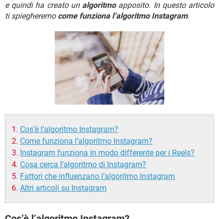
TIKTOK
FACEBOOK
e quindi ha creato un
algoritmo
apposito. In questo articolo
ti spiegheremo
come funziona l’algoritmo Instagram
.
HARDWARE
Cos’è l’algoritmo Instagram?
Come funziona l’algoritmo Instagram?
Instagram funziona in modo differente per i Reels?
Cosa cerca l’algoritmo di Instagram?
Fattori che influenzano l’algoritmo Instagram
Altri articoli su Instagram
Cos’è l’algoritmo Instagram?