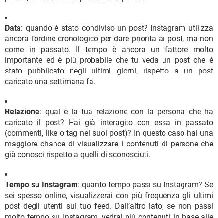
Data
: quando è stato condiviso un post? Instagram utilizza
ancora l’ordine cronologico per dare priorità ai post, ma non
come in passato. Il tempo è ancora un fattore molto
importante ed è più probabile che tu veda un post che è
stato pubblicato negli ultimi giorni, rispetto a un post
caricato una settimana fa.
Relazione
: qual è la tua relazione con la persona che ha
caricato il post? Hai già interagito con essa in passato
(commenti, like o tag nei suoi post)? In questo caso hai una
maggiore chance di visualizzare i contenuti di persone che
già conosci rispetto a quelli di sconosciuti.
Tempo su Instagram
: quanto tempo passi su Instagram? Se
sei spesso online, visualizzerai con più frequenza gli ultimi
post degli utenti sul tuo feed. Dall’altro lato, se non passi
molto tempo su Instagram, vedrai più contenuti in base alle