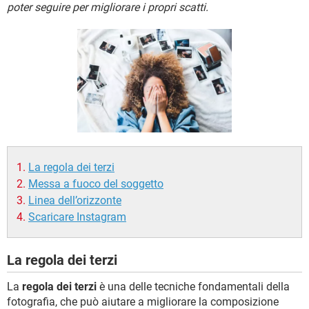
TIKTOK
FACEBOOK
poter seguire per migliorare i propri scatti.
HARDWARE
La regola dei terzi
Messa a fuoco del soggetto
Linea dell’orizzonte
Scaricare Instagram
La regola dei terzi
La
regola dei terzi
è una delle tecniche fondamentali della
fotografia, che può aiutare a migliorare la composizione