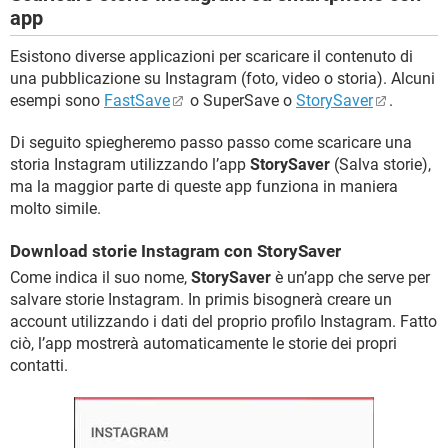
app
Esistono diverse applicazioni per scaricare il contenuto di
una pubblicazione su Instagram (foto, video o storia). Alcuni
esempi sono
FastSave
o SuperSave o
StorySaver
.
Di seguito spiegheremo passo passo come scaricare una
storia Instagram utilizzando l’app
StorySaver
(Salva storie),
ma la maggior parte di queste app funziona in maniera
molto simile.
Download storie Instagram con StorySaver
Come indica il suo nome,
StorySaver
è un’app che serve per
salvare storie Instagram. In primis bisognerà creare un
account utilizzando i dati del proprio profilo Instagram. Fatto
ciò, l’app mostrerà automaticamente le storie dei propri
contatti.