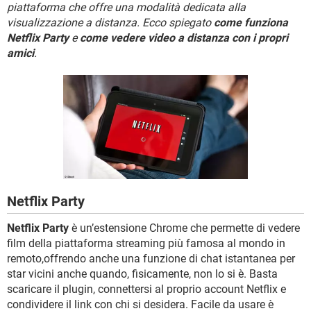
TIKTOK
FACEBOOK
piattaforma che offre una modalità dedicata alla
visualizzazione a distanza. Ecco spiegato
come funziona
HARDWARE
Netflix Party
e
come vedere video a distanza con i propri
amici
.
Netflix Party
Netflix Party
è un’estensione Chrome che permette di vedere
film della piattaforma streaming più famosa al mondo in
remoto,offrendo anche una funzione di chat istantanea per
star vicini anche quando, fisicamente, non lo si è. Basta
scaricare il plugin, connettersi al proprio account Netflix e
condividere il link con chi si desidera. Facile da usare è