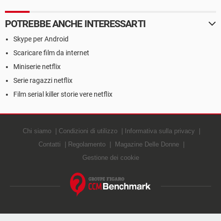
POTREBBE ANCHE INTERESSARTI
Skype per Android
Scaricare film da internet
Miniserie netflix
Serie ragazzi netflix
Film serial killer storie vere netflix
Chi siamo
Condizioni di utilizzo
Informativa sulla privacy
Contatti
Regolamento
Magazine Delle Donne
Gestione dei cookie