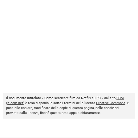
Il documento intitolato « Come scaricare film da Netflix su PC » dal sito
CCM
(
it.ccm.net
) è reso disponibile sotto i termini della licenza
Creative Commons
. È
possibile copiare, modificare delle copie di questa pagina, nelle condizioni
previste dalla licenza, finché questa nota appaia chiaramente.