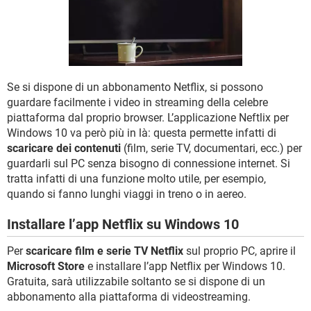
TIKTOK
FACEBOOK
HARDWARE
Se si dispone di un abbonamento Netflix, si possono
guardare facilmente i video in streaming della celebre
piattaforma dal proprio browser. L’applicazione Neftlix per
Windows 10 va però più in là: questa permette infatti di
scaricare dei contenuti
(film, serie TV, documentari, ecc.) per
guardarli sul PC senza bisogno di connessione internet. Si
tratta infatti di una funzione molto utile, per esempio,
quando si fanno lunghi viaggi in treno o in aereo.
Installare l’app Netflix su Windows 10
Per
scaricare film e serie TV Netflix
sul proprio PC, aprire il
Microsoft Store
e installare l’app Netflix per Windows 10.
Gratuita, sarà utilizzabile soltanto se si dispone di un
abbonamento alla piattaforma di videostreaming.