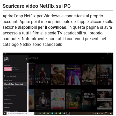
Scaricare video Netflix sul PC
Aprire l’app Netflix per Windows e connettersi al proprio
account. Aprire poi il menu principale dell’app e cliccare sulla
sezione
Disponibili per il download
. In questa pagina si avrà
accesso a tutti i film e le serie TV scaricabili sul proprio
computer. Naturalmente, non tutti i contenuti presenti nel
catalogo Netflix sono scaricabili: