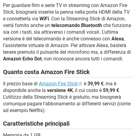
Per guardare film e serie TV in streaming con Amazon Fire
Stick, bisognerà inserire la penna nella porta HDMI della TV
e connetterla via
WiFi
. Con la Streaming Stick di Amazon,
verrà fornito anche un
telecomando Bluetooth
che funziona
sia con i tasti, sia attraverso i comandi vocali. L’ultima
versione è del telecomando è anche connesso con
Alexa
,
l’assistente virtuale di Amazon. Per attivare Alexa, basterà
tenere premuto il pulsante del microfono ma, a differenza di
Amazon Echo Dot
, non riconosce ancora tutti i comandi.
Quanto costa Amazon Fire Stick
Il prezzo base di
Amazon Fire Stick
è
39,99 €
, ma è
disponibile anche la
versione 4K
, il cui costo è
59,99 €
.
L’utilizzo della Streaming Stick è gratuito, ma bisognerà
comunque pagare l’abbonamento ai differenti servizi (come
ad esempio Netflix).
Caratteristiche principali
Memoria da 1 GB;