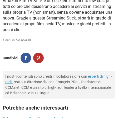
Amazon Fire TV Stick è un’eccellete strumento low cost per
tutti coloro che desiderano accedere ai servizi in streaming
sulla propria TV (non smart), senza doverne acquistare una
nuova. Grazie a questa Streaming Stick, si sarà in grado di
accedere ai propri film, serie TV, musica e giochi preferiti in
pochi clic.
Foto: © Unsplash.
Condividi
I nostri contenuti sono creati in collaborazione con
esperti di high-
tech
, sotto la direzione di Jean-François Pillou, fondatore di
CCM.net. CCM è un sito di high-tech leader a livello internazionale
ed è disponibile in 11 lingue.
Potrebbe anche interessarti