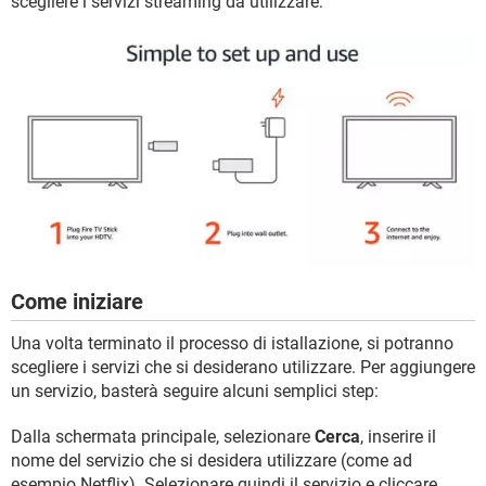
scegliere i servizi streaming da utilizzare:
Come iniziare
Una volta terminato il processo di istallazione, si potranno
scegliere i servizi che si desiderano utilizzare. Per aggiungere
un servizio, basterà seguire alcuni semplici step:
Dalla schermata principale, selezionare
Cerca
, inserire il
nome del servizio che si desidera utilizzare (come ad
esempio Netflix). Selezionare quindi il servizio e cliccare