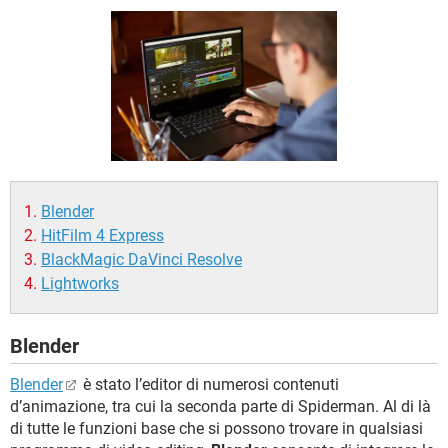
TIKTOK
FACEBOOK
HARDWARE
Blender
HitFilm 4 Express
BlackMagic DaVinci Resolve
Lightworks
Blender
Blender
è stato l’editor di numerosi contenuti
d’animazione, tra cui la seconda parte di Spiderman. Al di là
di tutte le funzioni base che si possono trovare in qualsiasi