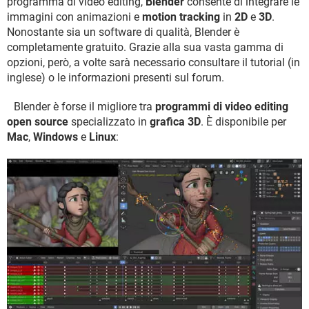
programma di video editing,
Blender
consente di integrare le
immagini con animazioni e
motion tracking
in
2D
e
3D
.
Nonostante sia un software di qualità, Blender è
completamente gratuito. Grazie alla sua vasta gamma di
opzioni, però, a volte sarà necessario consultare il tutorial (in
inglese) o le informazioni presenti sul forum.
Blender è forse il migliore tra
programmi di video editing
open source
specializzato in
grafica 3D
. È disponibile per
Mac
,
Windows
e
Linux
: