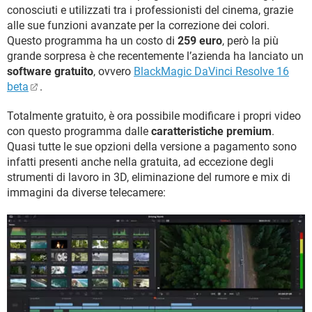
conosciuti e utilizzati tra i professionisti del cinema, grazie
alle sue funzioni avanzate per la correzione dei colori.
Questo programma ha un costo di
259 euro
, però la più
grande sorpresa è che recentemente l’azienda ha lanciato un
software gratuito
, ovvero
BlackMagic DaVinci Resolve 16
beta
.
Totalmente gratuito, è ora possibile modificare i propri video
con questo programma dalle
caratteristiche premium
.
Quasi tutte le sue opzioni della versione a pagamento sono
infatti presenti anche nella gratuita, ad eccezione degli
strumenti di lavoro in 3D, eliminazione del rumore e mix di
immagini da diverse telecamere: