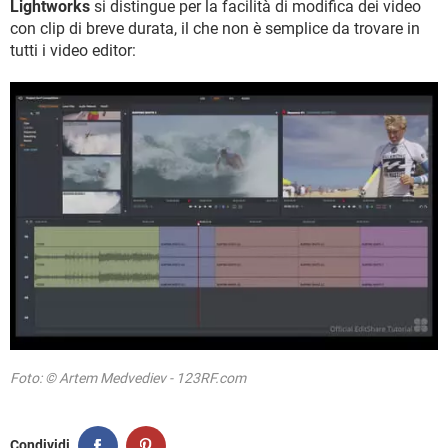
Lightworks
si distingue per la facilità di modifica dei video
con clip di breve durata, il che non è semplice da trovare in
tutti i video editor:
Foto: © Artem Medvediev - 123RF.com
Condividi