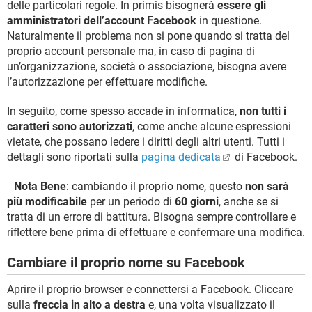
delle particolari regole. In primis bisognerà
essere gli
amministratori dell’account Facebook
in questione.
Naturalmente il problema non si pone quando si tratta del
proprio account personale ma, in caso di pagina di
un’organizzazione, società o associazione, bisogna avere
l’autorizzazione per effettuare modifiche.
In seguito, come spesso accade in informatica,
non tutti i
caratteri sono autorizzati
, come anche alcune espressioni
vietate, che possano ledere i diritti degli altri utenti. Tutti i
dettagli sono riportati sulla
pagina dedicata
di Facebook.
Nota Bene
: cambiando il proprio nome, questo
non sarà
più modificabile
per un periodo di
60 giorni
, anche se si
tratta di un errore di battitura. Bisogna sempre controllare e
riflettere bene prima di effettuare e confermare una modifica.
Cambiare il proprio nome su Facebook
Aprire il proprio browser e connettersi a Facebook. Cliccare
sulla
freccia in alto a destra
e, una volta visualizzato il