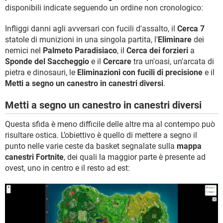
disponibili indicate seguendo un ordine non cronologico:
Infliggi danni agli avversari con fucili d'assalto, il
Cerca 7
statole di munizioni in una singola partita, l'
Eliminare
dei
nemici nel
Palmeto Paradisiaco
, il
Cerca dei forzieri
a
Sponde del Saccheggio
e il
Cercare
tra un'oasi, un'arcata di
pietra e dinosauri, le
Eliminazioni con fucili di precisione
e il
Metti a segno un canestro in canestri diversi
.
Metti a segno un canestro in canestri diversi
Questa sfida è meno difficile delle altre ma al contempo può
risultare ostica. L’obiettivo è quello di mettere a segno il
punto nelle varie ceste da basket segnalate sulla
mappa
canestri Fortnite
, dei quali la maggior parte è presente ad
ovest, uno in centro e il resto ad est: