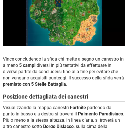
Vince concludendo la sfida chi mette a segno un canestro in
almeno
5 campi
diversi in più tentativi da effettuare in
diverse partite da concludersi fino alla fine per evitare che
non vengano acquisiti punteggi. Il successo della sfida verrà
premiato con 5 Stelle Battaglia
.
Posizione dettagliata dei canestri
Visualizzando la mappa canestri
Fortnite
partendo dal
punto in basso e a destra si troverà il
Palmento Paradisiaco
.
Più o meno alla stessa altezza, in linea d’aria, si troverà un
altro canestro sotto
Borgo Bislacco
, sulla cima della