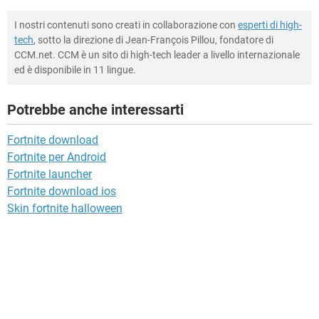
I nostri contenuti sono creati in collaborazione con
esperti di high-
tech
, sotto la direzione di Jean-François Pillou, fondatore di
CCM.net. CCM è un sito di high-tech leader a livello internazionale
ed è disponibile in 11 lingue.
Potrebbe anche interessarti
Fortnite download
Fortnite per Android
Fortnite launcher
Fortnite download ios
Skin fortnite halloween