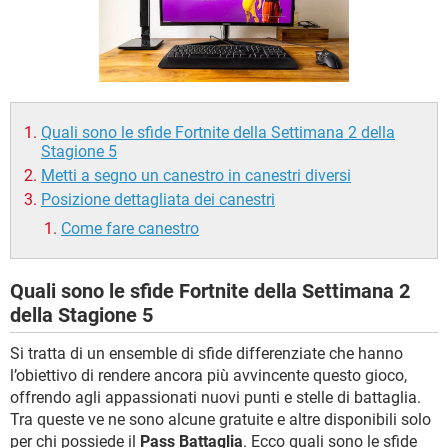
TIKTOK
FACEBOOK
HARDWARE
Quali sono le sfide Fortnite della Settimana 2 della
Stagione 5
Metti a segno un canestro in canestri diversi
Posizione dettagliata dei canestri
Come fare canestro
Quali sono le sfide Fortnite della Settimana 2
della Stagione 5
Si tratta di un ensemble di sfide differenziate che hanno
l’obiettivo di rendere ancora più avvincente questo gioco,
offrendo agli appassionati nuovi punti e stelle di battaglia.
Tra queste ve ne sono alcune gratuite e altre disponibili solo
per chi possiede il
Pass Battaglia
. Ecco quali sono le sfide