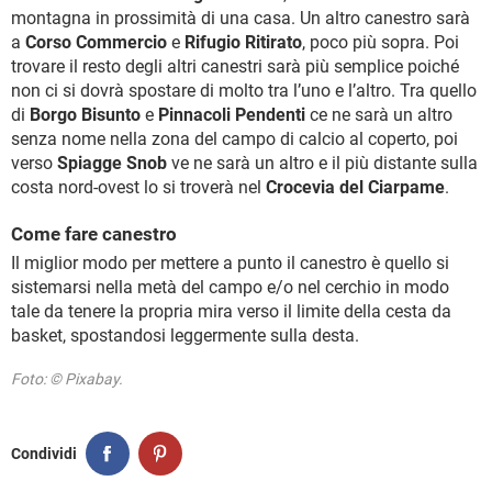
montagna in prossimità di una casa. Un altro canestro sarà
a
Corso Commercio
e
Rifugio Ritirato
, poco più sopra. Poi
trovare il resto degli altri canestri sarà più semplice poiché
non ci si dovrà spostare di molto tra l’uno e l’altro. Tra quello
di
Borgo Bisunto
e
Pinnacoli Pendenti
ce ne sarà un altro
senza nome nella zona del campo di calcio al coperto, poi
verso
Spiagge Snob
ve ne sarà un altro e il più distante sulla
costa nord-ovest lo si troverà nel
Crocevia del Ciarpame
.
Come fare canestro
Il miglior modo per mettere a punto il canestro è quello si
sistemarsi nella metà del campo e/o nel cerchio in modo
tale da tenere la propria mira verso il limite della cesta da
basket, spostandosi leggermente sulla desta.
Foto: © Pixabay.
Condividi