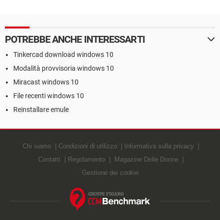
Windows 10
cosa fare
POTREBBE ANCHE INTERESSARTI
Tinkercad download windows 10
Modalità provvisoria windows 10
Miracast windows 10
File recenti windows 10
Reinstallare emule
Chi siamo
Condizioni di utilizzo
Informativa sulla privacy
Contatti
Regolamento
Magazine Delle Donne
Gestione dei cookie