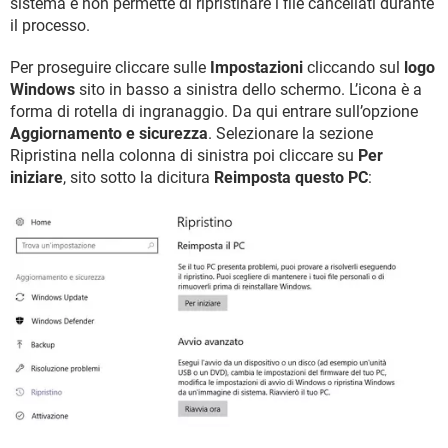
sistema e non permette di ripristinare i file cancellati durante
il processo.
Per proseguire cliccare sulle
Impostazioni
cliccando sul
logo
Windows
sito in basso a sinistra dello schermo. L’icona è a
forma di rotella di ingranaggio. Da qui entrare sull’opzione
Aggiornamento e sicurezza
. Selezionare la sezione
Ripristina nella colonna di sinistra poi cliccare su
Per
iniziare
, sito sotto la dicitura
Reimposta questo PC
: