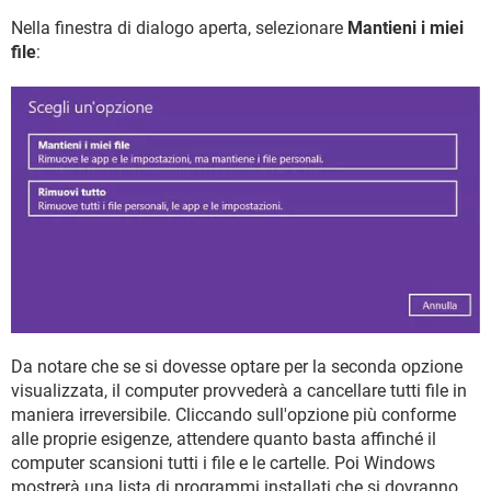
Nella finestra di dialogo aperta, selezionare
Mantieni i miei
file
:
Da notare che se si dovesse optare per la seconda opzione
visualizzata, il computer provvederà a cancellare tutti file in
maniera irreversibile. Cliccando sull'opzione più conforme
alle proprie esigenze, attendere quanto basta affinché il
computer scansioni tutti i file e le cartelle. Poi Windows
mostrerà una lista di programmi installati che si dovranno