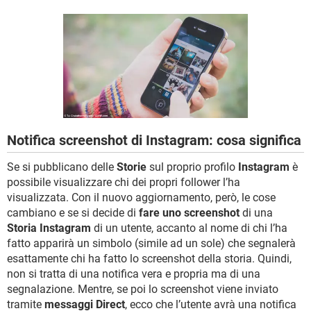
TIKTOK
FACEBOOK
HARDWARE
Notifica screenshot di Instagram: cosa significa
Se si pubblicano delle
Storie
sul proprio profilo
Instagram
è
possibile visualizzare chi dei propri follower l’ha
visualizzata. Con il nuovo aggiornamento, però, le cose
cambiano e se si decide di
fare uno screenshot
di una
Storia Instagram
di un utente, accanto al nome di chi l’ha
fatto apparirà un simbolo (simile ad un sole) che segnalerà
esattamente chi ha fatto lo screenshot della storia. Quindi,
non si tratta di una notifica vera e propria ma di una
segnalazione. Mentre, se poi lo screenshot viene inviato
tramite
messaggi Direct
, ecco che l’utente avrà una notifica