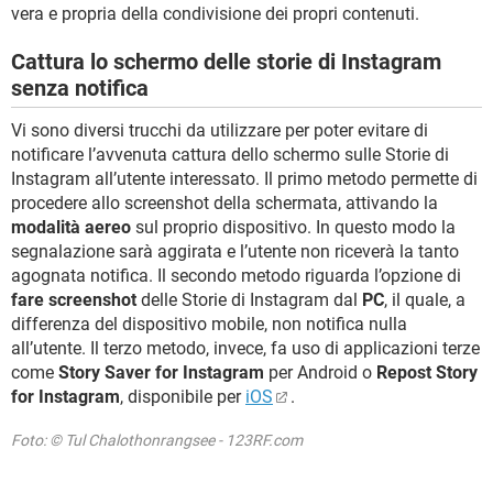
vera e propria della condivisione dei propri contenuti.
Cattura lo schermo delle storie di Instagram
senza notifica
Vi sono diversi trucchi da utilizzare per poter evitare di
notificare l’avvenuta cattura dello schermo sulle Storie di
Instagram all’utente interessato. Il primo metodo permette di
procedere allo screenshot della schermata, attivando la
modalità aereo
sul proprio dispositivo. In questo modo la
segnalazione sarà aggirata e l’utente non riceverà la tanto
agognata notifica. Il secondo metodo riguarda l’opzione di
fare screenshot
delle Storie di Instagram dal
PC
, il quale, a
differenza del dispositivo mobile, non notifica nulla
all’utente. Il terzo metodo, invece, fa uso di applicazioni terze
come
Story Saver for Instagram
per Android o
Repost Story
for Instagram
, disponibile per
iOS
.
Foto: © Tul Chalothonrangsee - 123RF.com