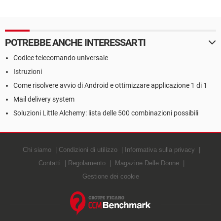
Mail
POTREBBE ANCHE INTERESSARTI
Codice telecomando universale
Istruzioni
Come risolvere avvio di Android e ottimizzare applicazione 1 di 1
Mail delivery system
Soluzioni Little Alchemy: lista delle 500 combinazioni possibili
Chi siamo
Condizioni di utilizzo
Informativa sulla privacy
Contatti
Regolamento
Magazine Delle Donne
Gestione dei cookie