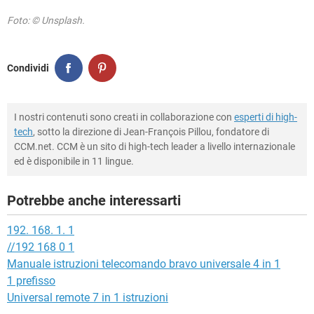
Foto: © Unsplash.
Condividi
I nostri contenuti sono creati in collaborazione con
esperti di high-
tech
, sotto la direzione di Jean-François Pillou, fondatore di
CCM.net. CCM è un sito di high-tech leader a livello internazionale
ed è disponibile in 11 lingue.
Potrebbe anche interessarti
192. 168. 1. 1
//192 168 0 1
Manuale istruzioni telecomando bravo universale 4 in 1
1 prefisso
Universal remote 7 in 1 istruzioni