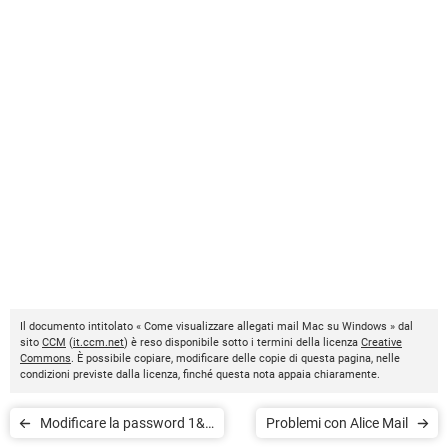
Il documento intitolato « Come visualizzare allegati mail Mac su Windows » dal
sito
CCM
(
it.ccm.net
) è reso disponibile sotto i termini della licenza
Creative
Commons
. È possibile copiare, modificare delle copie di questa pagina, nelle
condizioni previste dalla licenza, finché questa nota appaia chiaramente.
Modificare la password 1&1
Problemi con Alice Mail