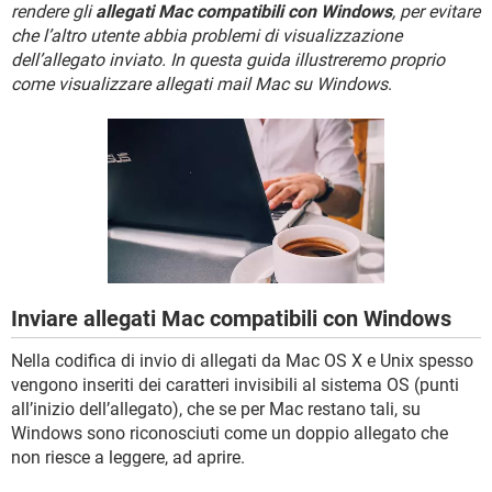
TIKTOK
FACEBOOK
rendere gli
allegati Mac compatibili con Windows
, per evitare
che l’altro utente abbia problemi di visualizzazione
HARDWARE
dell’allegato inviato. In questa guida illustreremo proprio
come visualizzare allegati mail Mac su Windows
.
Inviare allegati Mac compatibili con Windows
Nella codifica di invio di allegati da Mac OS X e Unix spesso
vengono inseriti dei caratteri invisibili al sistema OS (punti
all’inizio dell’allegato), che se per Mac restano tali, su
Windows sono riconosciuti come un doppio allegato che
non riesce a leggere, ad aprire.