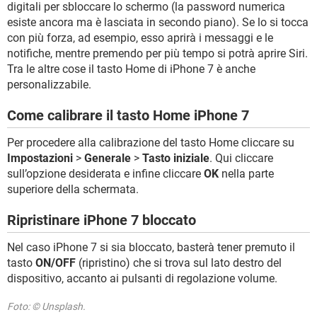
digitali per sbloccare lo schermo (la password numerica
esiste ancora ma è lasciata in secondo piano). Se lo si tocca
con più forza, ad esempio, esso aprirà i messaggi e le
notifiche, mentre premendo per più tempo si potrà aprire Siri.
Tra le altre cose il tasto Home di iPhone 7 è anche
personalizzabile.
Come calibrare il tasto Home iPhone 7
Per procedere alla calibrazione del tasto Home cliccare su
Impostazioni
>
Generale
>
Tasto iniziale
. Qui cliccare
sull’opzione desiderata e infine cliccare
OK
nella parte
superiore della schermata.
Ripristinare iPhone 7 bloccato
Nel caso iPhone 7 si sia bloccato, basterà tener premuto il
tasto
ON/OFF
(ripristino) che si trova sul lato destro del
dispositivo, accanto ai pulsanti di regolazione volume.
Foto: © Unsplash.