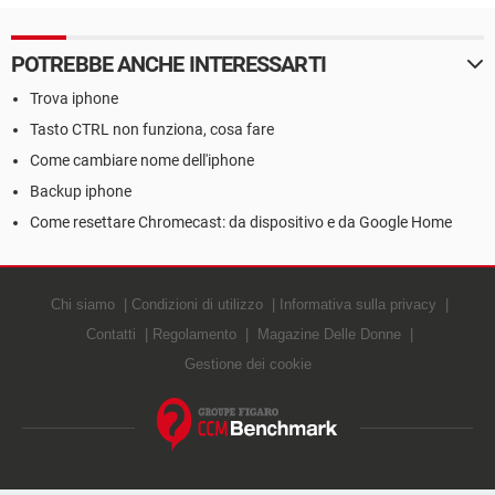
iPhone e computer
POTREBBE ANCHE INTERESSARTI
Trova iphone
Tasto CTRL non funziona, cosa fare
Come cambiare nome dell'iphone
Backup iphone
Come resettare Chromecast: da dispositivo e da Google Home
Chi siamo
Condizioni di utilizzo
Informativa sulla privacy
Contatti
Regolamento
Magazine Delle Donne
Gestione dei cookie