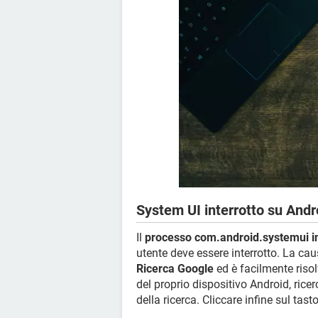
System UI interrotto su Andr
Il
processo com.android.systemui in
utente deve essere interrotto. La c
Ricerca Google
ed è facilmente risol
del proprio dispositivo Android, ricer
della ricerca. Cliccare infine sul tast