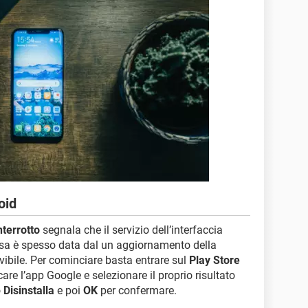
oid
terrotto
segnala che il servizio dell’interfaccia
ausa è spesso data dal un aggiornamento della
vibile. Per cominciare basta entrare sul
Play Store
care l’app Google e selezionare il proprio risultato
o
Disinstalla
e poi
OK
per confermare.