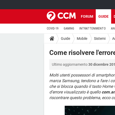
FORUM
GUIDE
COVID-19
GAMING
INTRATTENIMENTO
AN
Guide
Mobile
Sistemi
A
Come risolvere l'error
Ultimo aggiornamento
30 dicembre 201
Molti utenti possessori di smartphon
marca Samsung, tendono a fare i con
che si blocca quando il tasto Home
d’errore visualizzato è quello
com.an
riscontrare questo problema, ecco co