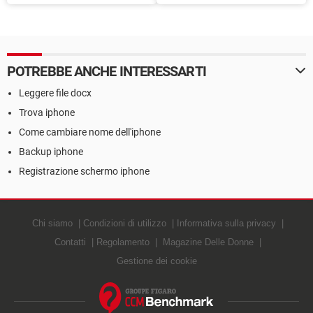
ritocco foto
stampare immagini
POTREBBE ANCHE INTERESSARTI
Leggere file docx
Trova iphone
Come cambiare nome dell'iphone
Backup iphone
Registrazione schermo iphone
Chi siamo
Condizioni di utilizzo
Informativa sulla privacy
Contatti
Regolamento
Magazine Delle Donne
Gestione dei cookie