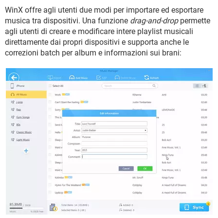
WinX offre agli utenti due modi per importare ed esportare
musica tra dispositivi. Una funzione
drag-and-drop
permette
agli utenti di creare e modificare intere playlist musicali
direttamente dai propri dispositivi e supporta anche le
correzioni batch per album e informazioni sui brani: