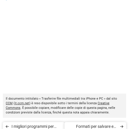
Il documento intitolato « Trasferire file multimediali tra iPhone e PC » dal sito
CCM
(
it.ccm.net
) è reso disponibile sotto i termini della licenza
Creative
Commons
. È possibile copiare, modificare delle copie di questa pagina, nelle
condizioni previste dalla licenza, finché questa nota appaia chiaramente.
I migliori programmi per
Formati per salvare e/o