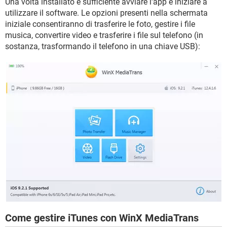
Una volta installato è sufficiente avviare l'app e iniziare a
utilizzare il software. Le opzioni presenti nella schermata
iniziale consentiranno di trasferire le foto, gestire i file
musica, convertire video e trasferire i file sul telefono (in
sostanza, trasformando il telefono in una chiave USB):
Come gestire iTunes con WinX MediaTrans