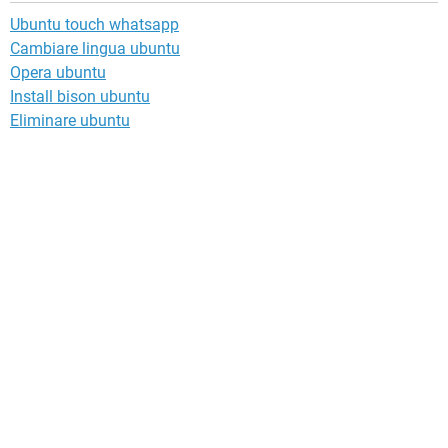
Ubuntu touch whatsapp
Cambiare lingua ubuntu
Opera ubuntu
Install bison ubuntu
Eliminare ubuntu