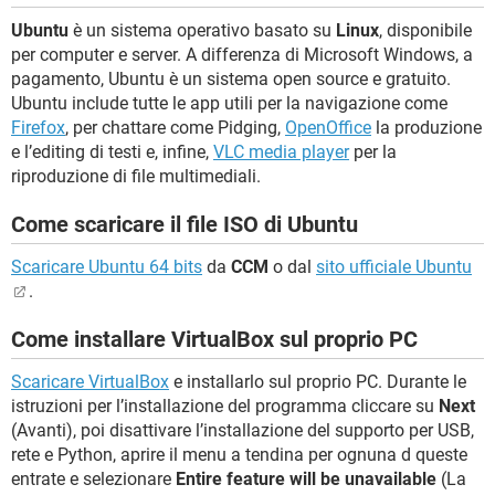
Ubuntu
è un sistema operativo basato su
Linux
, disponibile
per computer e server. A differenza di Microsoft Windows, a
pagamento, Ubuntu è un sistema open source e gratuito.
Ubuntu include tutte le app utili per la navigazione come
Firefox
, per chattare come Pidging,
OpenOffice
la produzione
e l’editing di testi e, infine,
VLC media player
per la
riproduzione di file multimediali.
Come scaricare il file ISO di Ubuntu
Scaricare Ubuntu 64 bits
da
CCM
o dal
sito ufficiale Ubuntu
.
Come installare VirtualBox sul proprio PC
Scaricare VirtualBox
e installarlo sul proprio PC. Durante le
istruzioni per l’installazione del programma cliccare su
Next
(Avanti), poi disattivare l’installazione del supporto per USB,
rete e Python, aprire il menu a tendina per ognuna d queste
entrate e selezionare
Entire feature will be unavailable
(La