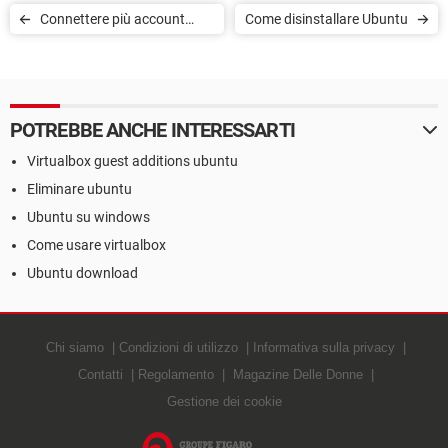
Connettere più account
Come disinstallare Ubuntu
social con Ubuntu
POTREBBE ANCHE INTERESSARTI
Virtualbox guest additions ubuntu
Eliminare ubuntu
Ubuntu su windows
Come usare virtualbox
Ubuntu download
Chi siamo
Condizioni di utilizzo
Informativa sulla privacy
Contatti
Regolamento
Magazine Delle Donne
Gestione dei cookie