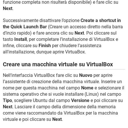
funzione completa non risulterà disponibile) e fare clic su
Next
.
Successivamente disattivare l’opzione
Create a shortcut in
the Quick Launch Bar
(Creare un accesso diretto nella barra
d’inzio rapido) e fare ancora clic su
Next
. Poi cliccare sul
tasto
Install
, per completare l’installazione di VirtualBox e
infine, cliccare su
Finish
per chiudere l’assistenza
all'installazione, dunque aprire VirtuaBox.
Creare una macchina virtuale su VirtualBox
Nell’interfaccia VirtualBox fare clic su
Nuovo
per aprire
l’assistente di creazione della macchina virtuale. Inserire un
nome per questa macchina nel campo
Nome
e selezionare il
sistema operativo che si vuole installare (Linux) nel campo
Tipo
, scegliere Ubuntu dal campo
Versione
e poi cliccare su
Next
. Lasciare il campo della dimensione della memoria
come viene raccomandato da VirtualBox per la macchina
virtuale e poi cliccare su
Next
.