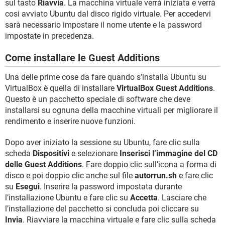
sul tasto
Riavvia
. La macchina virtuale verrà iniziata e verrà
cosi avviato Ubuntu dal disco rigido virtuale. Per accedervi
sarà necessario impostare il nome utente e la password
impostate in precedenza.
Come installare le Guest Additions
Una delle prime cose da fare quando s’installa Ubuntu su
VirtualBox è quella di installare
VirtualBox Guest Additions
.
Questo è un pacchetto speciale di software che deve
installarsi su ognuna della macchine virtuali per migliorare il
rendimento e inserire nuove funzioni.
Dopo aver iniziato la sessione su Ubuntu, fare clic sulla
scheda
Dispositivi
e selezionare
Inserisci l’immagine del CD
delle Guest Additions
. Fare doppio clic sull’icona a forma di
disco e poi doppio clic anche sul file
autorrun.sh
e fare clic
su
Esegui
. Inserire la password impostata durante
l’installazione Ubuntu e fare clic su
Accetta
. Lasciare che
l’installazione del pacchetto si concluda poi cliccare su
Invia
. Riavviare la macchina virtuale e fare clic sulla scheda