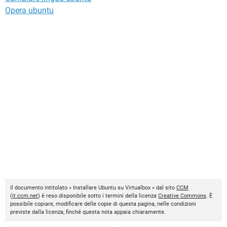
Opera ubuntu
Il documento intitolato « Installare Ubuntu su Virtualbox » dal sito
CCM
(
it.ccm.net
) è reso disponibile sotto i termini della licenza
Creative Commons
. È
possibile copiare, modificare delle copie di questa pagina, nelle condizioni
previste dalla licenza, finché questa nota appaia chiaramente.