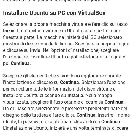
Installare Ubuntu su PC con VirtualBox
Selezionare la propria macchina virtuale e fare clic sul tasto
Inizia
. La macchina virtuale di Ubuntu sarà aperta in una
finestra a parte. La macchina inizierà dal ISO selezionato
mostrando le opzioni della lingua. Scegliere la propria lingua
e cliccare su
Invio
. Nell’opzioni d’installazione, scegliere
l’opzione per installare Ubuntu e poi selezionare la lingua e
poi
Continua
.
Scegliere gli elementi che si vogliono aggiornare durante
l’installazione e cliccare su
Continua
. Selezionare l’opzione
per cancellare tutte le informazioni del disco virtuale e
installare Ubuntu cliccando su
Installa
. Nella mappa
visualizzata, scegliere il fuso orario e cliccare su
Continua
.
Da qui lasciare selezionate le preferenze predeterminate del
disegno dello tastiera e fare clic su
Continua
. Inserire il nome
utente, la password e confermare cliccando su
Continua
.
L’installazione Ubuntu inizierà e una volta terminata cliccare