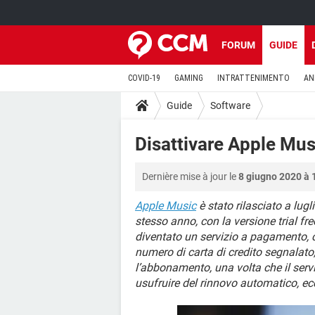
FORUM
GUIDE
COVID-19
GAMING
INTRATTENIMENTO
AN
Guide
Software
Disattivare Apple Mus
Dernière mise à jour le
8 giugno 2020 à 
Apple Music
è stato rilasciato a lugl
stesso anno, con la versione trial fr
diventato un servizio a pagamento, 
numero di carta di credito segnalato
l’abbonamento, una volta che il servi
usufruire del rinnovo automatico, 