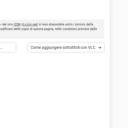
» dal sito
CCM
(
it.ccm.net
) è reso disponibile sotto i termini della
modificare delle copie di questa pagina, nelle condizioni previste dalla
o
Come aggiungere sottotitoli con VLC