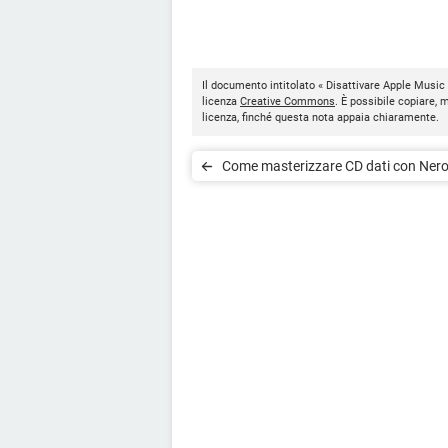
Il documento intitolato « Disattivare Apple Music 
licenza
Creative Commons
. È possibile copiare, 
licenza, finché questa nota appaia chiaramente.
Come masterizzare CD dati con Ner
Express