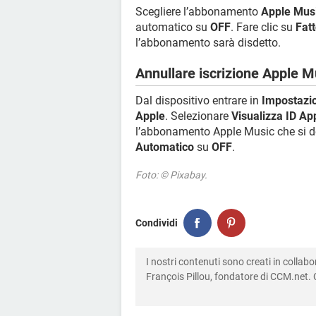
Scegliere l’abbonamento
Apple Mus
automatico su
OFF
. Fare clic su
Fat
l’abbonamento sarà disdetto.
Annullare iscrizione Apple Mu
Dal dispositivo entrare in
Impostazi
Apple
. Selezionare
Visualizza ID Ap
l’abbonamento Apple Music che si de
Automatico
su
OFF
.
Foto: © Pixabay.
Condividi
I nostri contenuti sono creati in colla
François Pillou, fondatore di CCM.net. C