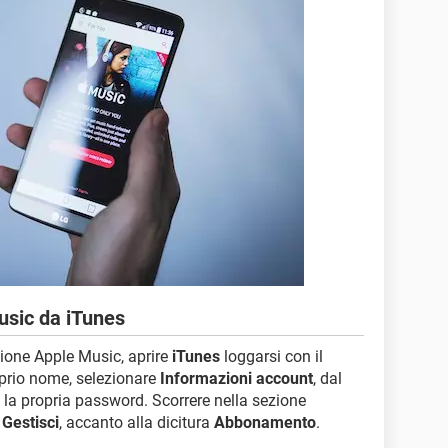
usic da iTunes
izione Apple Music, aprire
iTunes
loggarsi con il
roprio nome, selezionare
Informazioni account
, dal
 la propria password. Scorrere nella sezione
o
Gestisci
, accanto alla dicitura
Abbonamento
.