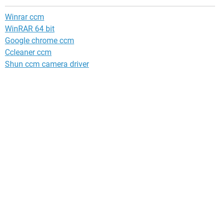
Winrar ccm
WinRAR 64 bit
Google chrome ccm
Ccleaner ccm
Shun ccm camera driver