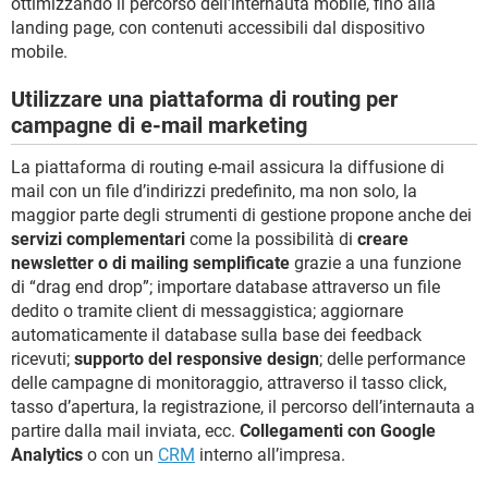
ottimizzando il percorso dell’internauta mobile, fino alla
landing page, con contenuti accessibili dal dispositivo
mobile.
Utilizzare una piattaforma di routing per
campagne di e-mail marketing
La piattaforma di routing e-mail assicura la diffusione di
mail con un file d’indirizzi predefinito, ma non solo, la
maggior parte degli strumenti di gestione propone anche dei
servizi complementari
come la possibilità di
creare
newsletter o di mailing semplificate
grazie a una funzione
di “drag end drop”; importare database attraverso un file
dedito o tramite client di messaggistica; aggiornare
automaticamente il database sulla base dei feedback
ricevuti;
supporto del responsive design
; delle performance
delle campagne di monitoraggio, attraverso il tasso click,
tasso d’apertura, la registrazione, il percorso dell’internauta a
partire dalla mail inviata, ecc.
Collegamenti con Google
Analytics
o con un
CRM
interno all’impresa.