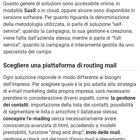
Questo genere di soluzioni sono accessibile online, in
modalità
SaaS
o in cloud, oppure alcune sono disponibile in
versione software. Per quanto riguarda la denominazione
della metodologia utilizzata, si parla di soluzione “self-
service”, quando la campagna, la sua gestione e creazione,
viene fatta dall’azienda stessa; mentre si parla di “full-
service”, quando la campagna è interamente gestita da uno
specialista del campo.
Scegliere una piattaforma di routing mail
Ogni soluzione risponde in modo differente ai bisogni
dell’impresa. Per scegliere quale è la più adatta alla strategia
di e-mail marketing della propria impresa, sarà necessario
prendere in considerazione diversi aspetti, come:
la gestione
dei contatti
: importazione della lista dei contatti, possibilità
di segmentare le lista o arricchire il database stessa;
concepire l’e-mailing
senza necessariamente avere
conoscenza avanzata di html, accedendo a modelli
prestabiliti, funzione “drag and drop”;
invio delle mail
,
gestione e check out dei tassi d’invio mail e rilevamento