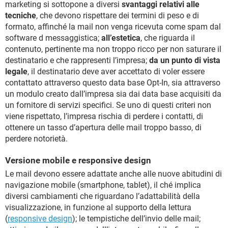
marketing si sottopone a diversi
svantaggi relativi alle
tecniche
, che devono rispettare dei termini di peso e di
formato, affinché la mail non venga ricevuta come spam dal
software d messaggistica;
all’estetica
, che riguarda il
contenuto, pertinente ma non troppo ricco per non saturare il
destinatario e che rappresenti l’impresa;
da un punto di vista
legale
, il destinatario deve aver accettato di voler essere
contattato attraverso questo data base Opt-In, sia attraverso
un modulo creato dall’impresa sia dai data base acquisiti da
un fornitore di servizi specifici. Se uno di questi criteri non
viene rispettato, l’impresa rischia di perdere i contatti, di
ottenere un tasso d’apertura delle mail troppo basso, di
perdere notorietà.
Versione mobile e responsive design
Le mail devono essere adattate anche alle nuove abitudini di
navigazione mobile (smartphone, tablet), il ché implica
diversi cambiamenti che riguardano l’adattabilità della
visualizzazione, in funzione al supporto della lettura
(
responsive design
); le tempistiche dell’invio delle mail;