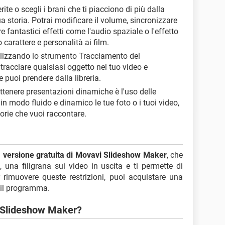
rite o scegli i brani che ti piacciono di più dalla
tua storia. Potrai modificare il volume, sincronizzare
 fantastici effetti come l'audio spaziale o l'effetto
 carattere e personalità ai film.
tilizzando lo strumento Tracciamento del
 tracciare qualsiasi oggetto nel tuo video e
 puoi prendere dalla libreria.
ottenere presentazioni dinamiche è l'uso delle
in modo fluido e dinamico le tue foto o i tuoi video,
torie che vuoi raccontare.
a
versione gratuita di Movavi Slideshow Maker
, che
i
, una filigrana sui video in uscita e ti permette di
r rimuovere queste restrizioni, puoi acquistare una
e il programma.
i Slideshow Maker?