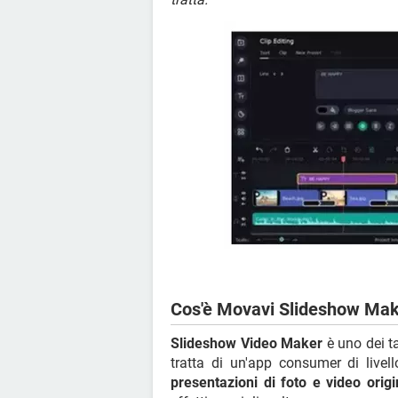
Cos'è Movavi Slideshow Ma
Slideshow Video Maker
è uno dei t
tratta di un'app consumer di livel
presentazioni di foto e video origi