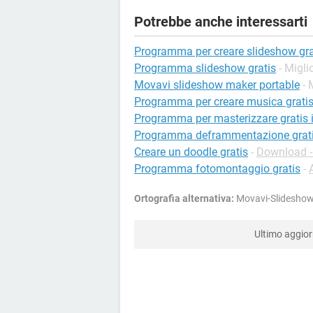
Potrebbe anche interessarti
Programma per creare slideshow grat
Programma slideshow gratis
- Migli
Movavi slideshow maker portable
- 
Programma per creare musica gratis 
Programma per masterizzare gratis i
Programma deframmentazione gratis
Creare un doodle gratis
-
Download -
Programma fotomontaggio gratis
-
Ortografia alternativa:
Movavi-Slideshow
Ultimo aggi