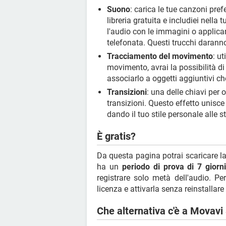
Suono
: carica le tue canzoni prefe
libreria gratuita e includiei nella 
l'audio con le immagini o applicare
telefonata. Questi trucchi daranno
Tracciamento del movimento
: u
movimento, avrai la possibilità di
associarlo a oggetti aggiuntivi che
Transizioni
: una delle chiavi per 
transizioni. Questo effetto unisce 
dando il tuo stile personale alle s
È gratis?
Da questa pagina potrai scaricare l
ha un
periodo di prova di 7 giorn
registrare solo metà dell'audio. Pe
licenza e attivarla senza reinstallar
Che alternativa c'è a Movav