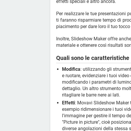
effetti speciali e altro ancora.
Per realizzare le tue presentazioni p
ti faranno risparmiare tempo di pro
piacimento per dare loro il tuo tocco
Inoltre, Slideshow Maker offre anche 
materiale e ottenere così risultati so
Quali sono le caratteristich
Modifica
: utilizzando gli strumen
e ruotare, evidenziare i tuoi vid
modificando i parametri di luminosi
dettaglio. Un altro strumento molto
ritagliare le barre nere ai lati.
Effetti
: Movavi Slideshow Maker ti 
esempio ridimensionare i tuoi video
l'immagine per gestire il tempo de
"Picture in picture", cioè posizio
diverse angolazioni della stessa 