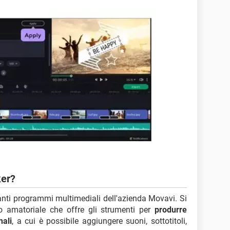
ker?
anti programmi multimediali dell'azienda Movavi. Si
lo amatoriale che offre gli strumenti per
produrre
nali
, a cui è possibile aggiungere suoni, sottotitoli,