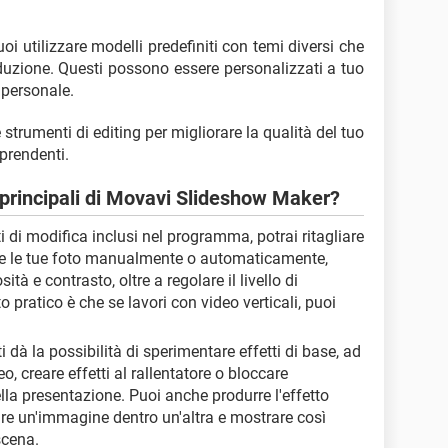
uoi utilizzare modelli predefiniti con temi diversi che
duzione. Questi possono essere personalizzati a tuo
 personale.
strumenti di editing per migliorare la qualità del tuo
rprendenti.
e principali di Movavi Slideshow Maker?
ti di modifica inclusi nel programma, potrai ritagliare
eo e le tue foto manualmente o automaticamente,
tà e contrasto, oltre a regolare il livello di
 pratico è che se lavori con video verticali, puoi
dà la possibilità di sperimentare effetti di base, ad
, creare effetti al rallentatore o bloccare
lla presentazione. Puoi anche produrre l'effetto
nare un'immagine dentro un'altra e mostrare così
scena.