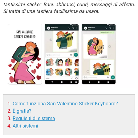
TIKTOK
FACEBOOK
tantissimi sticker. Baci, abbracci, cuori, messaggi di affetto.
Si tratta di una tastiera facilissima da usare.
HARDWARE
Come funziona San Valentino Sticker Keyboard?
È gratis?
Requisiti di sistema
Altri sistemi