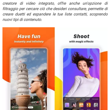
TIKTOK
FACEBOOK
creatore di video integrato, offre anche un'opzione di
filtraggio per cercare ciò che desideri consultare, permette di
HARDWARE
creare duetti ed espandere le tue liste contatti, scoprendo
nuovi tipi di contenuto.