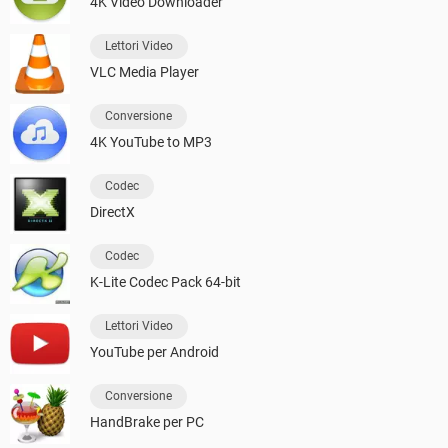
4K Video Downloader
Lettori Video
VLC Media Player
Conversione
4K YouTube to MP3
Codec
DirectX
Codec
K-Lite Codec Pack 64-bit
Lettori Video
YouTube per Android
Conversione
HandBrake per PC