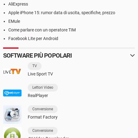
AliExpress
Apple iPhone 15: rumor data di uscita, specifiche, prezzo
EMule
Come parlare con un operatore TIM
Facebook Lite per Android
SOFTWARE PIÙ POPOLARI
TV
Live Sport TV
Lettori Video
RealPlayer
Conversione
Format Factory
Conversione