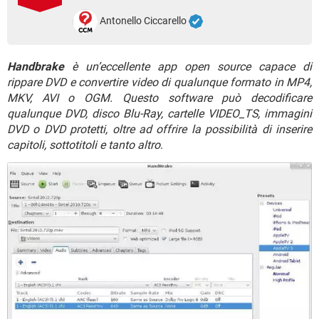
TIKTOK
FACEBOOK
Antonello Ciccarello
HARDWARE
Handbrake
è un’eccellente app open source capace di
rippare DVD e convertire video di qualunque formato in MP4,
MKV, AVI o OGM. Questo software può decodificare
qualunque DVD, disco Blu-Ray, cartelle VIDEO_TS, immagini
DVD o DVD protetti, oltre ad offrire la possibilità di inserire
capitoli, sottotitoli e tanto altro
.