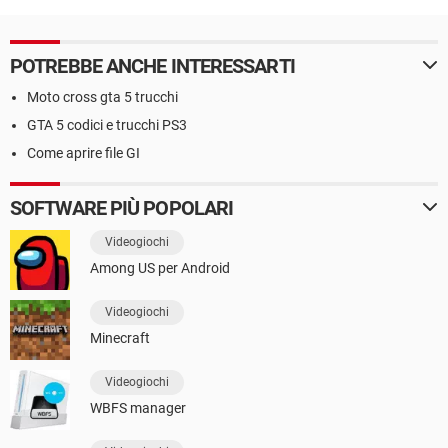
POTREBBE ANCHE INTERESSARTI
Moto cross gta 5 trucchi
GTA 5 codici e trucchi PS3
Come aprire file GI
SOFTWARE PIÙ POPOLARI
Videogiochi
Among US per Android
Videogiochi
Minecraft
Videogiochi
WBFS manager