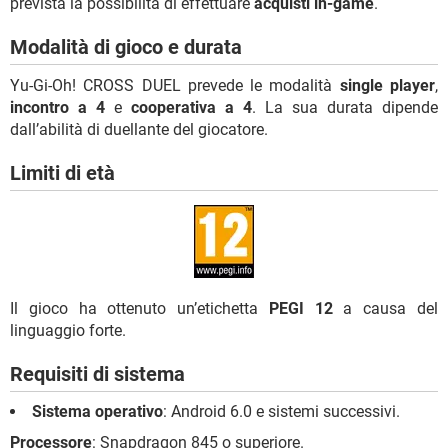
prevista la possibilità di effettuare
acquisti in-game
.
Modalità di gioco e durata
Yu-Gi-Oh! CROSS DUEL prevede le modalità
single player
,
incontro a 4
e
cooperativa a 4
. La sua durata dipende
dall’abilità di duellante del giocatore.
Limiti di età
Il gioco ha ottenuto un’etichetta
PEGI 12
a causa del
linguaggio forte.
Requisiti di sistema
Sistema operativo
: Android 6.0 e sistemi successivi.
Processore
: Snapdragon 845 o superiore.