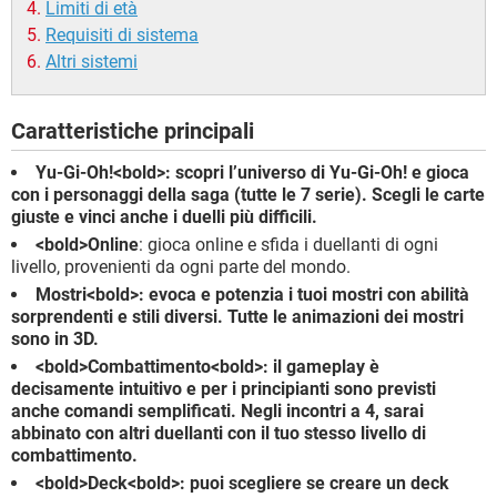
Limiti di età
Requisiti di sistema
Altri sistemi
Caratteristiche principali
Yu-Gi-Oh!<bold>: scopri l’universo di Yu-Gi-Oh! e gioca
con i personaggi della saga (tutte le 7 serie). Scegli le carte
giuste e vinci anche i duelli più difficili.
<bold>Online
: gioca online e sfida i duellanti di ogni
livello, provenienti da ogni parte del mondo.
Mostri<bold>: evoca e potenzia i tuoi mostri con abilità
sorprendenti e stili diversi. Tutte le animazioni dei mostri
sono in 3D.
<bold>Combattimento<bold>: il gameplay è
decisamente intuitivo e per i principianti sono previsti
anche comandi semplificati. Negli incontri a 4, sarai
abbinato con altri duellanti con il tuo stesso livello di
combattimento.
<bold>Deck<bold>: puoi scegliere se creare un deck