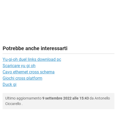
Potrebbe anche interessarti
Yu-gi-oh duel links download pc
Scaricare yu gi oh
Cavo ethernet cross schema
Giochi cross platform
Duck gi
Ultimo aggiornamento
9 settembre 2022 alle 15:43
da
Antonello
Ciccarello
.