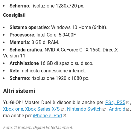
Schermo
: risoluzione 1280x720 px.
Consigliati
Sistema operativo
: Windows 10 Home (64bit).
Processore
: Intel Core i5-9400F.
Memoria
: 8 GB di RAM.
Scheda grafica
: NVIDIA GeForce GTX 1650, DirectX
Version 11.
Archiviazione
16 GB di spazio su disco.
Rete
: richiesta connessione internet.
Schermo
: risoluzione 1920 x 1080 px.
Altri sistemi
Yu-Gi-Oh! Master Duel è disponibile anche per
PS4, PS5
,
Xbox one, Xbox Series X/S
,
Nintendo Switch
,
Android
,
ma anche per
iPhone e iPad
.
Foto: © Konami Digital Entertainment.