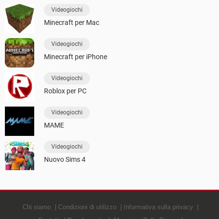
Videogiochi
Minecraft per Mac
Videogiochi
Minecraft per iPhone
Videogiochi
Roblox per PC
Videogiochi
MAME
Videogiochi
Nuovo Sims 4
Chi siamo
Condizioni di utilizzo
Informativa sulla privacy