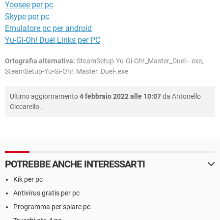
Yoosee per pc
Skype per pc
Emulatore pc per android
Yu-Gi-Oh! Duel Links per PC
Ortografia alternativa:
SteamSetup-Yu-Gi-Oh!_Master_Duel--.exe,
SteamSetup-Yu-Gi-Oh!_Master_Duel-.exe
Ultimo aggiornamento
4 febbraio 2022 alle 10:07
da
Antonello
Ciccarello
.
POTREBBE ANCHE INTERESSARTI
Kik per pc
Antivirus gratis per pc
Programma per spiare pc