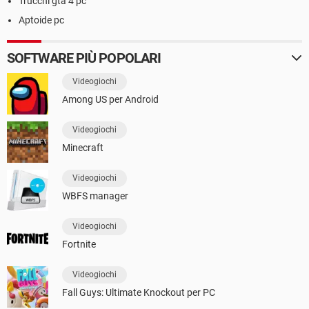
Trucchi gta 4 pc
Aptoide pc
SOFTWARE PIÙ POPOLARI
Videogiochi
Among US per Android
Videogiochi
Minecraft
Videogiochi
WBFS manager
Videogiochi
Fortnite
Videogiochi
Fall Guys: Ultimate Knockout per PC