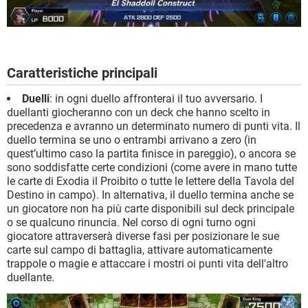
Caratteristiche principali
Duelli
: in ogni duello affronterai il tuo avversario. I
duellanti giocheranno con un deck che hanno scelto in
precedenza e avranno un determinato numero di punti vita. Il
duello termina se uno o entrambi arrivano a zero (in
quest’ultimo caso la partita finisce in pareggio), o ancora se
sono soddisfatte certe condizioni (come avere in mano tutte
le carte di Exodia il Proibito o tutte le lettere della Tavola del
Destino in campo). In alternativa, il duello termina anche se
un giocatore non ha più carte disponibili sul deck principale
o se qualcuno rinuncia. Nel corso di ogni turno ogni
giocatore attraverserà diverse fasi per posizionare le sue
carte sul campo di battaglia, attivare automaticamente
trappole o magie e attaccare i mostri oi punti vita dell'altro
duellante.