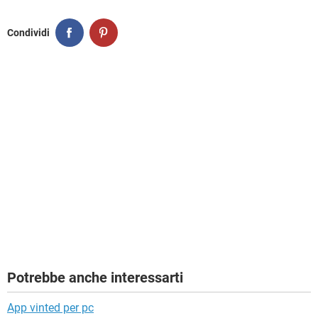
Condividi
Potrebbe anche interessarti
App vinted per pc