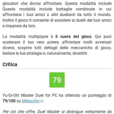
giocatori che dovrai affrontare. Questa modalità include
Questa modalità include battaglie combinate in cui
affronterai i tuoi amici o altri duellanti da tutto il mondo.
Inoltre il gioco ti consente di assistere ai duelli dei tuoi amici
e imparare da loro.
La modalità multiplayer è
il cuore del gioco
. Qui puoi
scatenare il tuo vero potere, affrontare molti avversari
diversi, scoprire tutti dettagli delle meccaniche di gioco,
testare le tue strategie e, naturalmente, divertirti.
Critica
Yu-Gi-Oh! Master Duel for PC ha ottenuto un punteggio di
79/100
su
Metacritic
.
Per ciò che offre, Duel Master si distingue nettamente da