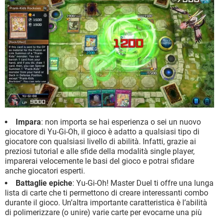
Impara
: non importa se hai esperienza o sei un nuovo
giocatore di Yu-Gi-Oh, il gioco è adatto a qualsiasi tipo di
giocatore con qualsiasi livello di abilità. Infatti, grazie ai
preziosi tutorial e alle sfide della modalità single player,
imparerai velocemente le basi del gioco e potrai sfidare
anche giocatori esperti.
Battaglie epiche
: Yu-Gi-Oh! Master Duel ti offre una lunga
lista di carte che ti permettono di creare interessanti combo
durante il gioco. Un’altra importante caratteristica è l’abilità
di polimerizzare (o unire) varie carte per evocarne una più