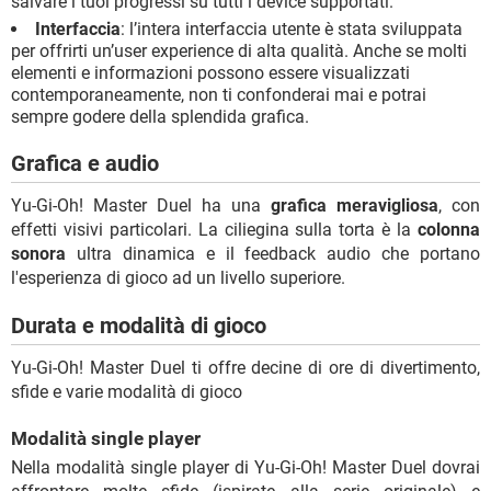
salvare i tuoi progressi su tutti i device supportati.
Interfaccia
: l’intera interfaccia utente è stata sviluppata
per offrirti un’user experience di alta qualità. Anche se molti
elementi e informazioni possono essere visualizzati
contemporaneamente, non ti confonderai mai e potrai
sempre godere della splendida grafica.
Grafica e audio
Yu-Gi-Oh! Master Duel ha una
grafica meravigliosa
, con
effetti visivi particolari. La ciliegina sulla torta è la
colonna
sonora
ultra dinamica e il feedback audio che portano
l'esperienza di gioco ad un livello superiore.
Durata e modalità di gioco
Yu-Gi-Oh! Master Duel ti offre decine di ore di divertimento,
sfide e varie modalità di gioco
Modalità single player
Nella modalità single player di Yu-Gi-Oh! Master Duel dovrai