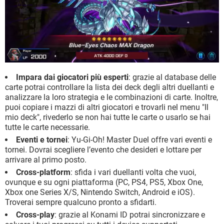
Impara dai giocatori più esperti
: grazie al database delle
carte potrai controllare la lista dei deck degli altri duellanti e
analizzare la loro strategia e le combinazioni di carte. Inoltre,
puoi copiare i mazzi di altri giocatori e trovarli nel menu "Il
mio deck", rivederlo se non hai tutte le carte o usarlo se hai
tutte le carte necessarie.
Eventi e tornei
: Yu-Gi-Oh! Master Duel offre vari eventi e
tornei. Dovrai scegliere l’evento che desideri e lottare per
arrivare al primo posto.
Cross-platform
: sfida i vari duellanti volta che vuoi,
ovunque e su ogni piattaforma (PC, PS4, PS5, Xbox One,
Xbox one Series X/S, Nintendo Switch, Android e iOS).
Troverai sempre qualcuno pronto a sfidarti.
Cross-play
: grazie al Konami ID potrai sincronizzare e