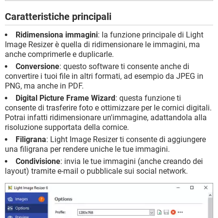
Caratteristiche principali
Ridimensiona immagini
: la funzione principale di Light
Image Resizer è quella di ridimensionare le immagini, ma
anche comprimerle e duplicarle.
Conversione
: questo software ti consente anche di
convertire i tuoi file in altri formati, ad esempio da JPEG in
PNG, ma anche in PDF.
Digital Picture Frame Wizard
: questa funzione ti
consente di trasferire foto e ottimizzare per le cornici digitali.
Potrai infatti ridimensionare un'immagine, adattandola alla
risoluzione supportata della cornice.
Filigrana
: Light Image Resizer ti consente di aggiungere
una filigrana per rendere uniche le tue immagini.
Condivisione
: invia le tue immagini (anche creando dei
layout) tramite e-mail o pubblicale sui social network.