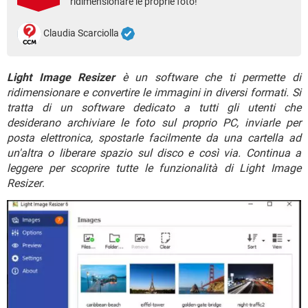
ridimensionare le proprie foto!
TIKTOK
FACEBOOK
HARDWARE
Claudia Scarciolla
Light Image Resizer
è un software che ti permette di
ridimensionare e convertire le immagini in diversi formati. Si
tratta di un software dedicato a tutti gli utenti che
desiderano archiviare le foto sul proprio PC, inviarle per
posta elettronica, spostarle facilmente da una cartella ad
un'altra o liberare spazio sul disco e così via. Continua a
leggere per scoprire tutte le funzionalità di Light Image
Resizer
.