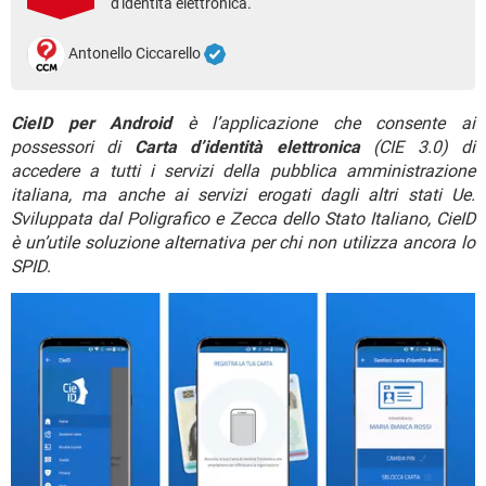
d'identità elettronica.
TIKTOK
FACEBOOK
HARDWARE
Antonello Ciccarello
CieID per Android
è l’applicazione che consente ai
possessori di
Carta d’identità elettronica
(CIE 3.0) di
accedere a tutti i servizi della pubblica amministrazione
italiana, ma anche ai servizi erogati dagli altri stati Ue.
Sviluppata dal Poligrafico e Zecca dello Stato Italiano, CieID
è un’utile soluzione alternativa per chi non utilizza ancora lo
SPID
.