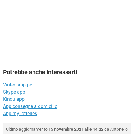
Potrebbe anche interessarti
Vinted app pc
Skype app
Kindu app
App consegne a domicilio
App my lotteries
Ultimo aggiornamento
15 novembre 2021 alle 14:22
da
Antonello