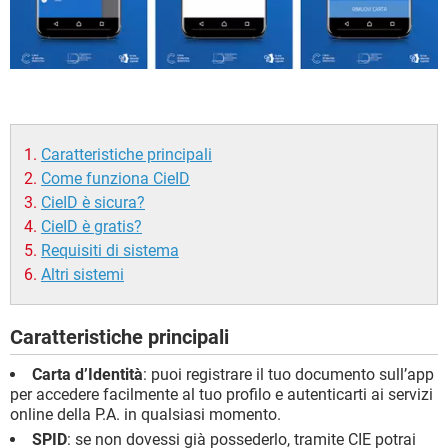
Caratteristiche principali
Come funziona CieID
CieID è sicura?
CieID è gratis?
Requisiti di sistema
Altri sistemi
Caratteristiche principali
Carta d’Identità
: puoi registrare il tuo documento sull’app
per accedere facilmente al tuo profilo e autenticarti ai servizi
online della P.A. in qualsiasi momento.
SPID
: se non dovessi già possederlo, tramite CIE potrai