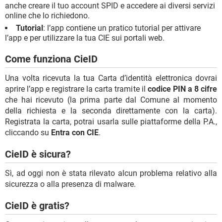
anche creare il tuo account SPID e accedere ai diversi servizi
online che lo richiedono.
Tutorial
: l’app contiene un pratico tutorial per attivare
l’app e per utilizzare la tua CIE sui portali web.
Come funziona CieID
Una volta ricevuta la tua Carta d’identità elettronica dovrai
aprire l’app e registrare la carta tramite il
codice PIN a 8 cifre
che hai ricevuto (la prima parte dal Comune al momento
della richiesta e la seconda direttamente con la carta).
Registrata la carta, potrai usarla sulle piattaforme della P.A.,
cliccando su
Entra con CIE
.
CieID è sicura?
Sì, ad oggi non è stata rilevato alcun problema relativo alla
sicurezza o alla presenza di malware.
CieID è gratis?